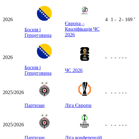
2026
4
1
-
2
-
169
ʼ
Європа –
Кваліфікація ЧС
Боснія і
2026
Герцеговина
2026
-
-
-
-
-
-
Боснія і
ЧС 2026
Герцеговина
2025/2026
-
-
-
-
-
-
Партизан
Ліга Європи
2025/2026
-
-
-
-
-
-
Партизан
Ліга конференцій