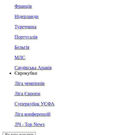
Франція
Нідерланди
Туреччина
Португалія
Бельгія
МЛС
Саудівська Аравія
Єврокубки
Ліга чемпіонів
Ліга Європи
Суперкубок УЄФА
Ліга конференцій
ЛЧ - Top News