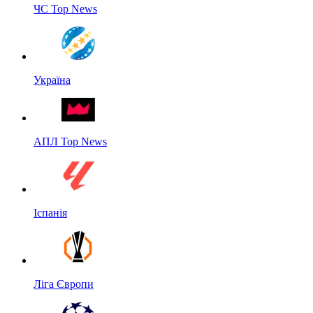
ЧС Top News
Україна
АПЛ Top News
Іспанія
Ліга Європи