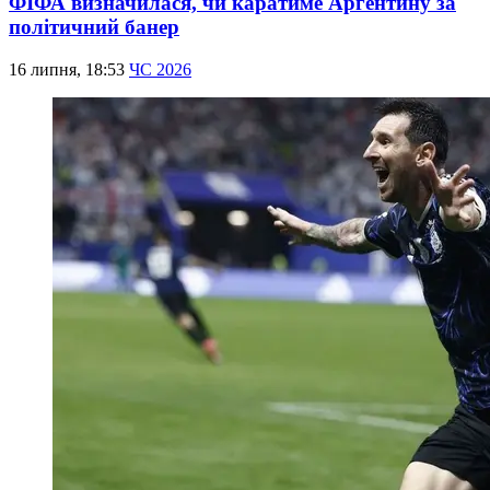
ФІФА визначилася, чи каратиме Аргентину за
політичний банер
16 липня, 18:53
ЧС 2026