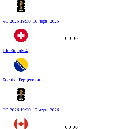
ЧС 2026
19:00,
18 черв. 2026
-
0
0
0
0
Швейцарія
4
Боснія і Герцеговина
1
ЧС 2026
19:00,
12 черв. 2026
-
0
0
0
0