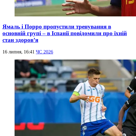
Ямаль і Порро пропустили тренування в
основній групі – в Іспанії повідомили про їхній
стан здоров’я
16 липня, 16:41
ЧС 2026