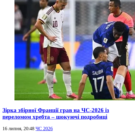
Зірка збірної Франції грав на ЧС-2026 із
переломом хребта – шокуючі подробиці
16 липня, 20:48
ЧС 2026