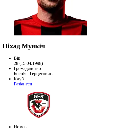
Ніхад Муякіч
Вік
28 (15.04.1998)
Громадянство
Боснія і Герцеговина
Клуб
Газіантеп
Номер