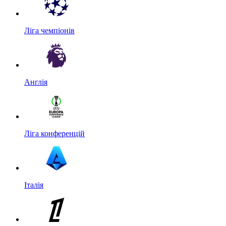
Ліга чемпіонів
Англія
Ліга конференцій
Італія