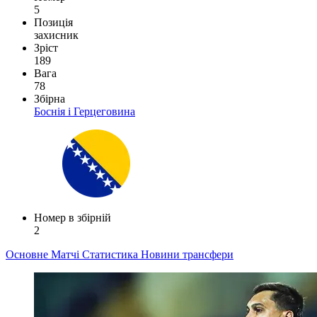
5
Позиція
захисник
Зріст
189
Вага
78
Збірна
Боснія і Герцеговина
Номер в збірній
2
Основне
Матчі
Статистика
Новини
трансфери