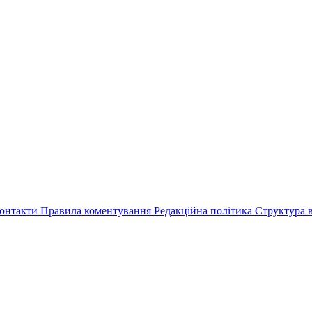
онтакти
Правила коментування
Редакційна політика
Структура в