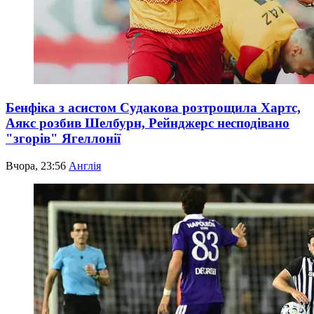
Бенфіка з асистом Судакова розтрощила Хартс,
Аякс розбив Шелбурн, Рейнджерс несподівано
"згорів" Ягеллонії
Вчора, 23:56
Англія