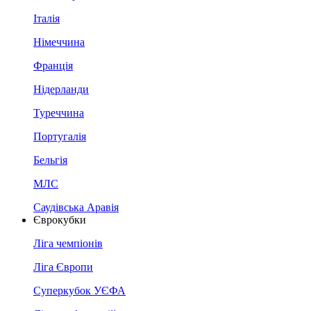
Італія
Німеччина
Франція
Нідерланди
Туреччина
Португалія
Бельгія
МЛС
Саудівська Аравія
Єврокубки
Ліга чемпіонів
Ліга Європи
Суперкубок УЄФА