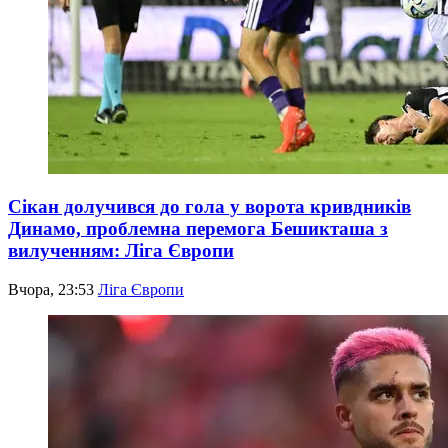
Сікан долучився до гола у ворота кривдників
Динамо, проблемна перемога Бешикташа з
вилученням: Ліга Європи
Вчора, 23:53
Ліга Європи