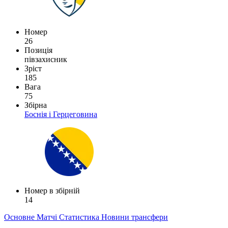
Номер
26
Позиція
півзахисник
Зріст
185
Вага
75
Збірна
Боснія і Герцеговина
Номер в збірній
14
Основне
Матчі
Статистика
Новини
трансфери