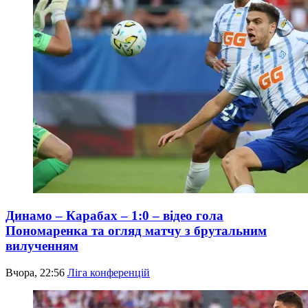
Динамо – Карабах – 1:0 – відео гола
Пономаренка та огляд матчу з брутальним
вилученням
Вчора, 22:56
Ліга конференцій