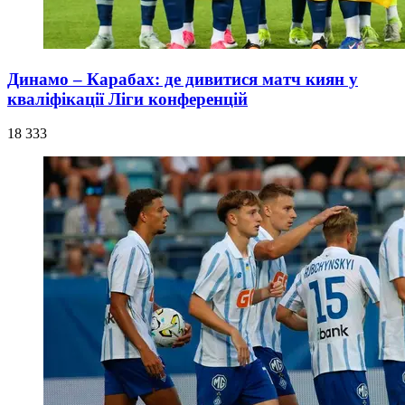
Динамо – Карабах: де дивитися матч киян у
кваліфікації Ліги конференцій
18 333