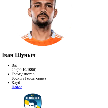
Іван Шуньїч
Вік
29 (09.10.1996)
Громадянство
Боснія і Герцеговина
Клуб
Пафос