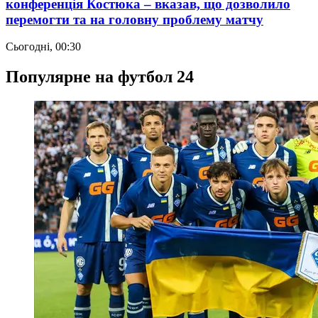
конференція Костюка – вказав, що дозволило
перемогти та на головну проблему матчу
Сьогодні, 00:30
Популярне на футбол 24