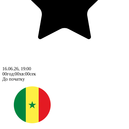
16.06.26, 19:00
00
год
:
00
хв
:
00
сек
До початку