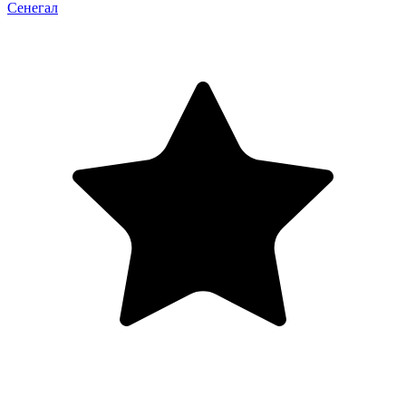
Сенегал