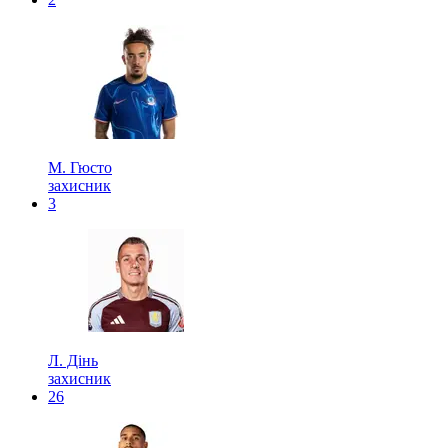
М. Гюсто
захисник
3
Л. Дінь
захисник
26