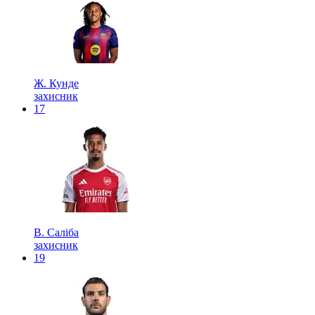
Ж. Кунде
захисник
17
В. Саліба
захисник
19