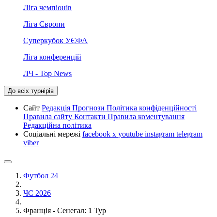
Ліга чемпіонів
Ліга Європи
Суперкубок УЄФА
Ліга конференцій
ЛЧ - Top News
До всіх турнірів
Сайт
Редакція
Прогнози
Політика конфіденційності
Правила сайту
Контакти
Правила коментування
Редакційна політика
Соціальні мережі
facebook
x
youtube
instagram
telegram
viber
Футбол 24
ЧС 2026
Франція - Сенегал: 1 Тур