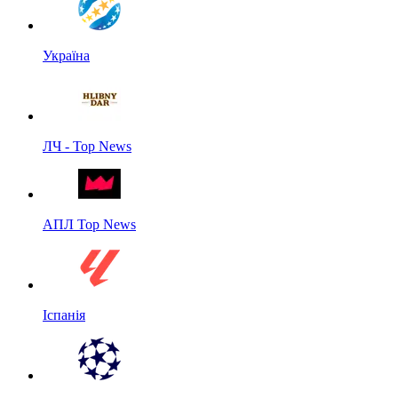
Україна
ЛЧ - Top News
АПЛ Top News
Іспанія