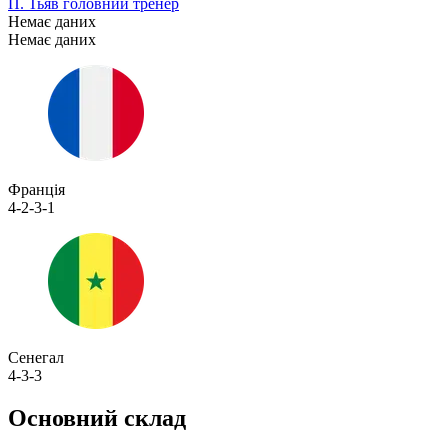
П. Тьяв
головний тренер
Немає даних
Немає даних
Франція
4-2-3-1
Сенегал
4-3-3
Основний склад