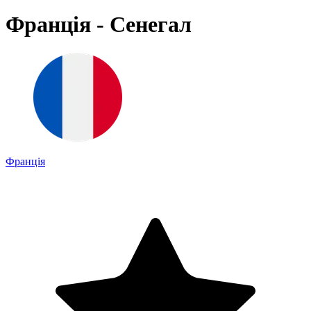
Франція - Сенегал
Франція