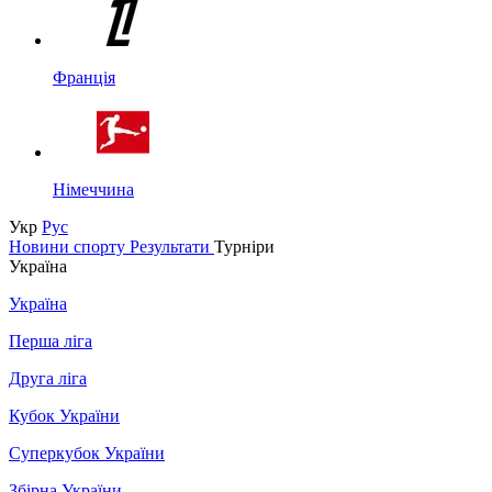
Франція
Німеччина
Укр
Рус
Новини спорту
Результати
Турніри
Україна
Україна
Перша ліга
Друга ліга
Кубок України
Суперкубок України
Збірна України