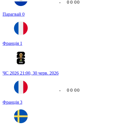
-
0
0
0
0
Парагвай
0
Франція
1
ЧС 2026
21:00,
30 черв. 2026
-
0
0
0
0
Франція
3