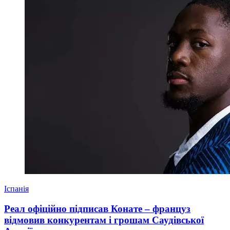
Іспанія
Реал офіційно підписав Конате – француз
відмовив конкурентам і грошам Саудівської