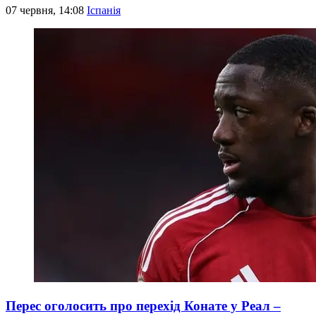
07 червня, 14:08
Іспанія
Перес оголосить про перехід Конате у Реал –