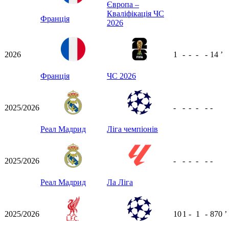
Європа –
Кваліфікація ЧС
Франція
2026
2026
1
-
-
-
-
14
ʼ
Франція
ЧС 2026
2025/2026
-
-
-
-
-
-
Реал Мадрид
Ліга чемпіонів
2025/2026
-
-
-
-
-
-
Реал Мадрид
Ла Ліга
2025/2026
10
1
-
1
-
870
ʼ