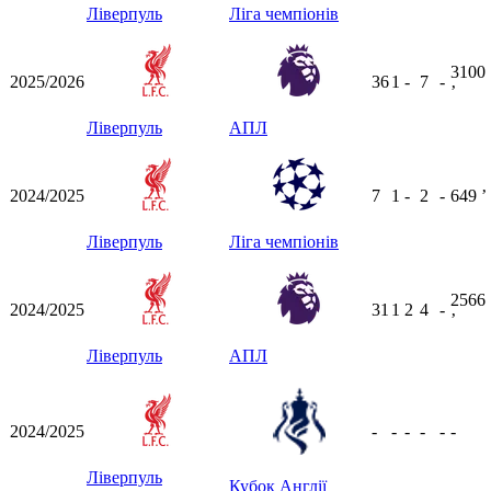
Ліверпуль
Ліга чемпіонів
3100
2025/2026
36
1
-
7
-
ʼ
Ліверпуль
АПЛ
2024/2025
7
1
-
2
-
649
ʼ
Ліверпуль
Ліга чемпіонів
2566
2024/2025
31
1
2
4
-
ʼ
Ліверпуль
АПЛ
2024/2025
-
-
-
-
-
-
Ліверпуль
Кубок Англії