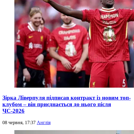
Зірка Ліверпуля підписав контракт із новим топ-
клубом – він приєднається до нього після
ЧС-2026
08 червня, 17:37
Англія