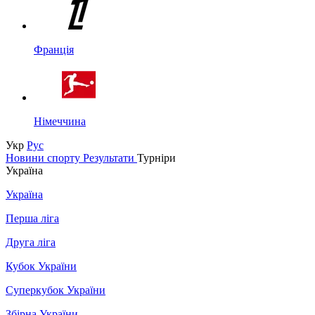
Франція
Німеччина
Укр
Рус
Новини спорту
Результати
Турніри
Україна
Україна
Перша ліга
Друга ліга
Кубок України
Суперкубок України
Збірна України