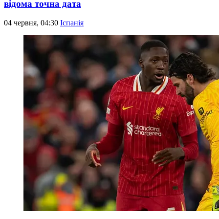
відома точна дата
04 червня, 04:30
Іспанія