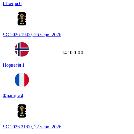
Швеція
0
ЧС 2026
19:00,
26 черв. 2026
14
ʼ
0
0
0
0
Норвегія
1
Франція
4
ЧС 2026
21:00,
22 черв. 2026