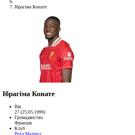
Ібрагіма Конате
Ібрагіма Конате
Вік
27 (25.05.1999)
Громадянство
Франція
Клуб
Реал Мадрид