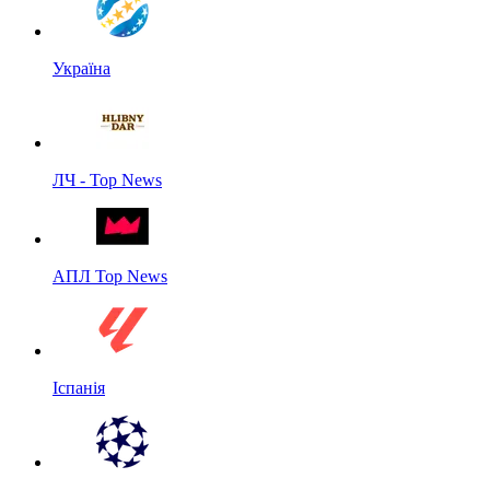
Україна
ЛЧ - Top News
АПЛ Top News
Іспанія