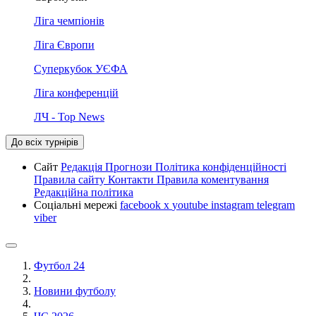
Ліга чемпіонів
Ліга Європи
Суперкубок УЄФА
Ліга конференцій
ЛЧ - Top News
До всіх турнірів
Сайт
Редакція
Прогнози
Політика конфіденційності
Правила сайту
Контакти
Правила коментування
Редакційна політика
Соціальні мережі
facebook
x
youtube
instagram
telegram
viber
Футбол 24
Новини футболу