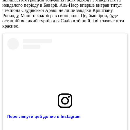
невдалого періоду в Баварії. Аль-Наср вперше виграв титул
чемпіона Саудівської Аравії не лише завдяки Кріштіану
Роналду, Мане також зіграв свою роль. Це, ймовірно, буде
останній великий турнір для Садіо в збірній, і він захоче піти
красиво.
Переглянути цей допис в Instagram