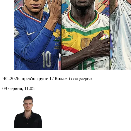
ЧС-2026: прев'ю групи I / Колаж із соцмереж
09 червня, 11:05