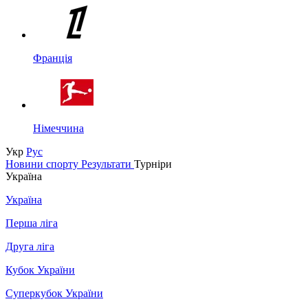
Франція
Німеччина
Укр
Рус
Новини спорту
Результати
Турніри
Україна
Україна
Перша ліга
Друга ліга
Кубок України
Суперкубок України