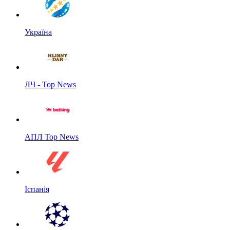
Україна
ЛЧ - Top News
АПЛ Top News
Іспанія