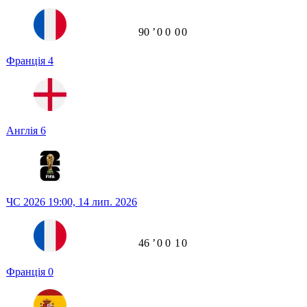
90
ʼ
0
0
0
0
Франція
4
Англія
6
ЧС 2026
19:00,
14 лип. 2026
46
ʼ
0
0
1
0
Франція
0