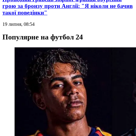
грою за бронзу проти Англії: "Я ніколи не бачив
такої поведінки"
19 липня, 08:54
Популярне на футбол 24