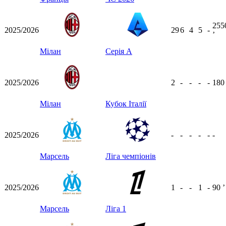
255
2025/2026
29
6
4
5
-
ʼ
Мілан
Серія А
2025/2026
2
-
-
-
-
18
Мілан
Кубок Італії
2025/2026
-
-
-
-
-
-
Марсель
Ліга чемпіонів
2025/2026
1
-
-
1
-
90
ʼ
Марсель
Ліга 1