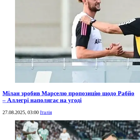
Мілан зробив Марселю пропозицію щодо Рабйо
– Аллегрі наполягає на угоді
27.08.2025, 03:00
Італія