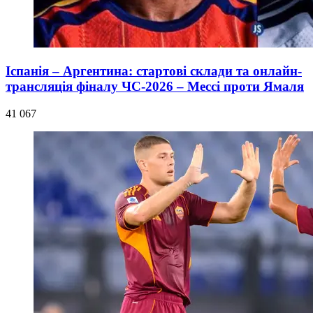
Іспанія – Аргентина: стартові склади та онлайн-
трансляція фіналу ЧС-2026 – Мессі проти Ямаля
41 067