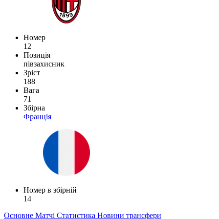
Номер
12
Позиція
півзахисник
Зріст
188
Вага
71
Збірна
Франція
Номер в збірній
14
Основне
Матчі
Статистика
Новини
трансфери