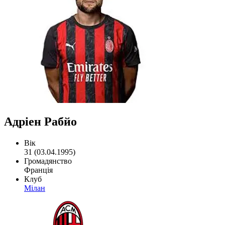
Адріен Рабйо
Вік
31 (03.04.1995)
Громадянство
Франція
Клуб
Мілан