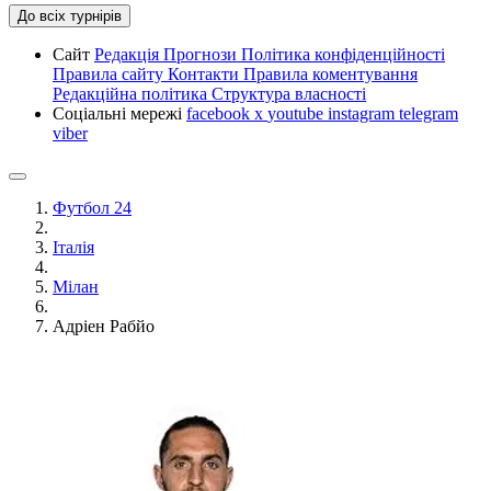
До всіх турнірів
Сайт
Редакція
Прогнози
Політика конфіденційності
Правила сайту
Контакти
Правила коментування
Редакційна політика
Структура власності
Соціальні мережі
facebook
x
youtube
instagram
telegram
viber
Футбол 24
Італія
Мілан
Адріен Рабйо