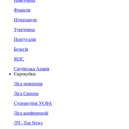
Німеччина
Франція
Нідерланди
Туреччина
Португалія
Бельгія
МЛС
Саудівська Аравія
Єврокубки
Ліга чемпіонів
Ліга Європи
Суперкубок УЄФА
Ліга конференцій
ЛЧ - Top News