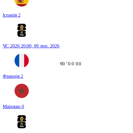
Іспанія
2
ЧС 2026
20:00,
09 лип. 2026
90
ʼ
0
0
0
0
Франція
2
Марокко
0