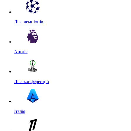
Ліга чемпіонів
Англія
Ліга конференцій
Італія