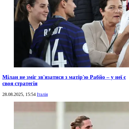
Мілан не зміг зв'язатися з матір'ю Рабйо – у неї є
своя стратегія
28.08.2025, 15:54
Італія