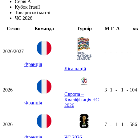
Серія А
Кубок Італії
Товариські матчі
ЧС 2026
Сезон
Команда
Турнір
М
Г
А
хв
2026/2027
-
-
-
-
-
-
Франція
Ліга націй
2026
3
1
-
1
-
10
Європа –
Кваліфікація ЧС
Франція
2026
2026
7
-
1
1
-
58
Франція
ЧС 2026