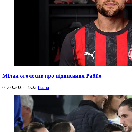
Мілан оголосив про підписання Рабйо
01.09.2025, 19:22
Італія