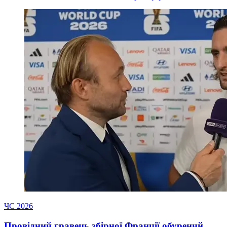
ЧС 2026
Провідний гравець збірної Франції обурений