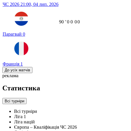
ЧС 2026
21:00,
04 лип. 2026
90
ʼ
0
0
0
0
Парагвай
0
Франція
1
До усіх матчів
реклама
Статистика
Всі турніри
Всі турніри
Ліга 1
Ліга націй
Європа – Кваліфікація ЧС 2026