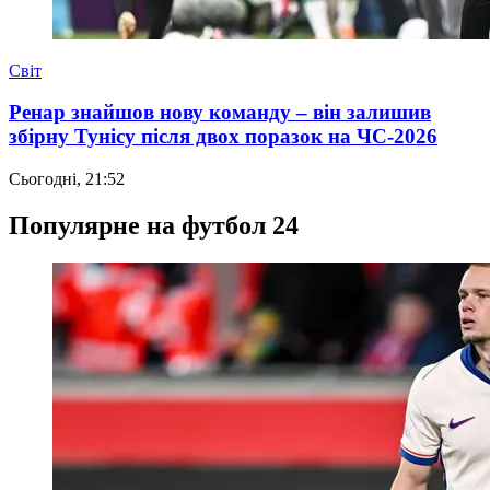
Світ
Ренар знайшов нову команду – він залишив
збірну Тунісу після двох поразок на ЧС-2026
Сьогодні, 21:52
Популярне на футбол 24