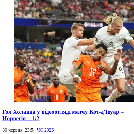
Гол Холанда у відеоогляді матчу Кот-д'Івуар –
Норвегія – 1:2
30 червня, 23:54
ЧС 2026