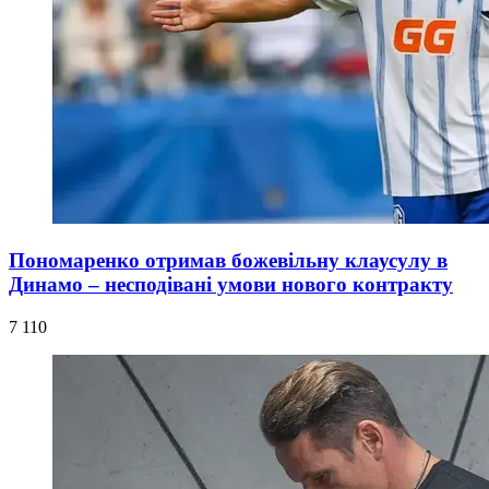
Пономаренко отримав божевільну клаусулу в
Динамо – несподівані умови нового контракту
7 110