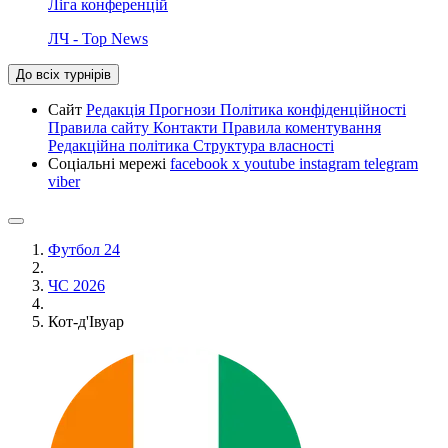
Ліга конференцій
ЛЧ - Top News
До всіх турнірів
Сайт
Редакція
Прогнози
Політика конфіденційності
Правила сайту
Контакти
Правила коментування
Редакційна політика
Структура власності
Соціальні мережі
facebook
x
youtube
instagram
telegram
viber
Футбол 24
ЧС 2026
Кот-д'Івуар