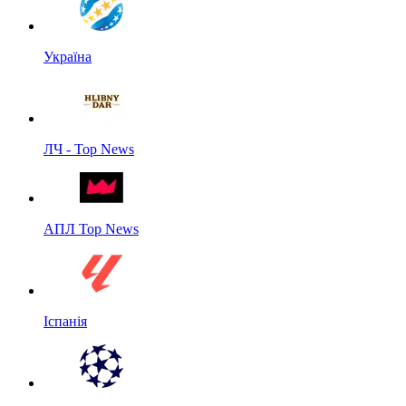
Україна
ЛЧ - Top News
АПЛ Top News
Іспанія