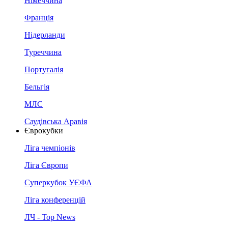
Німеччина
Франція
Нідерланди
Туреччина
Португалія
Бельгія
МЛС
Саудівська Аравія
Єврокубки
Ліга чемпіонів
Ліга Європи
Суперкубок УЄФА
Ліга конференцій
ЛЧ - Top News