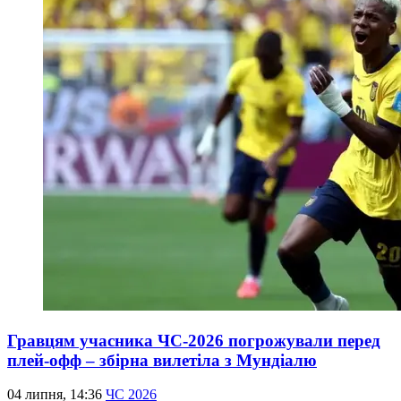
Гравцям учасника ЧС-2026 погрожували перед
плей-офф – збірна вилетіла з Мундіалю
04 липня, 14:36
ЧС 2026