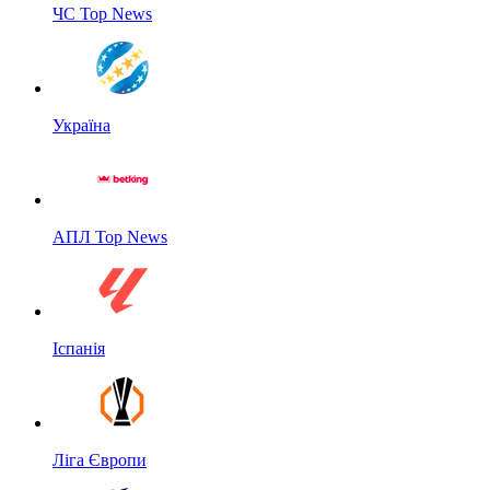
ЧС Top News
Україна
АПЛ Top News
Іспанія
Ліга Європи