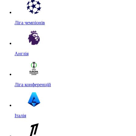
Ліга чемпіонів
Англія
Ліга конференцій
Італія