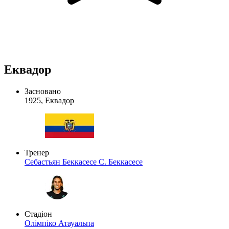
Еквадор
Засновано
1925, Еквадор
Тренер
Себастьян Беккасесе
С. Беккасесе
Стадіон
Олімпіко Атауальпа