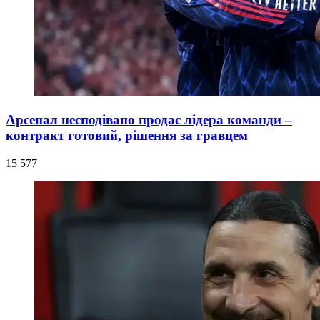
Арсенал несподівано продає лідера команди –
контракт готовий, рішення за гравцем
15 577