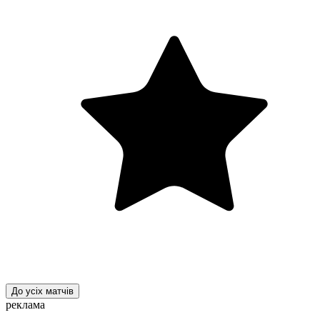
До усіх матчів
реклама