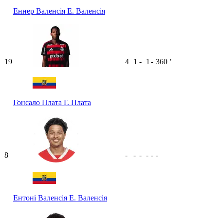
Еннер Валенсія
Е. Валенсія
19
4
1
-
1
-
360
ʼ
Гонсало Плата
Г. Плата
8
-
-
-
-
-
-
Ентоні Валенсія
Е. Валенсія