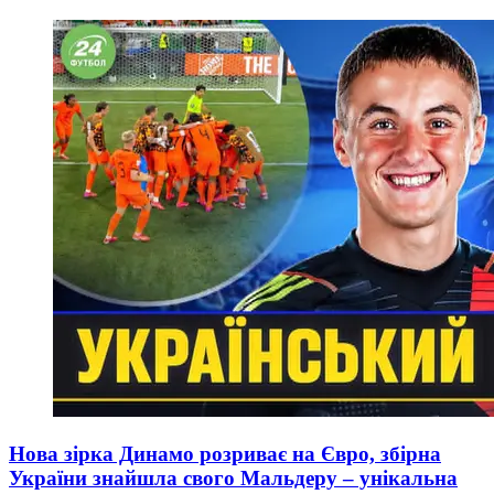
Нова зірка Динамо розриває на Євро, збірна
України знайшла свого Мальдеру – унікальна