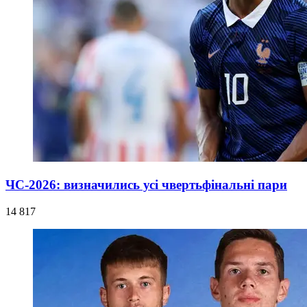
ЧС-2026: визначились усі чвертьфінальні пари
14 817