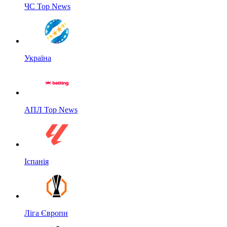
ЧС Top News
Україна
АПЛ Top News
Іспанія
Ліга Європи