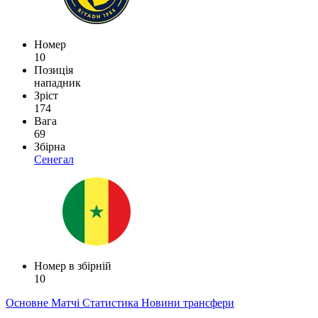
Номер
10
Позиція
нападник
Зріст
174
Вага
69
Збірна
Сенегал
Номер в збірній
10
Основне
Матчі
Статистика
Новини
трансфери