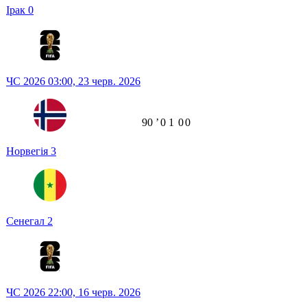
Ірак
0
ЧС 2026
03:00,
23 черв. 2026
90
ʼ
0
1
0
0
Норвегія
3
Сенегал
2
ЧС 2026
22:00,
16 черв. 2026