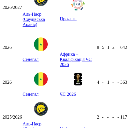
2026/2027
-
-
-
-
-
-
Аль-Наср
Про-ліга
(Саудівська
Аравія)
2026
8
5
1
2
-
64
Африка –
Сенегал
Кваліфікація ЧС
2026
2026
4
-
1
-
-
36
Сенегал
ЧС 2026
2025/2026
2
-
-
-
-
11
Аль-Наср