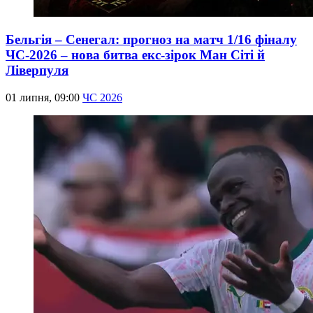
Бельгія – Сенегал: прогноз на матч 1/16 фіналу
ЧС-2026 – нова битва екс-зірок Ман Сіті й
Ліверпуля
01 липня, 09:00
ЧС 2026