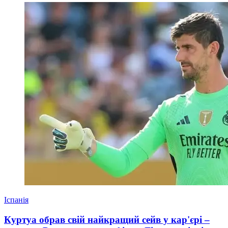
Іспанія
Куртуа обрав свій найкращий сейв у кар'єрі –