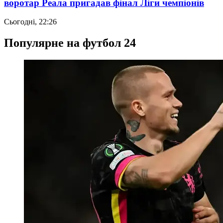
воротар Реала пригадав фінал Ліги чемпіонів
Сьогодні, 22:26
Популярне на футбол 24