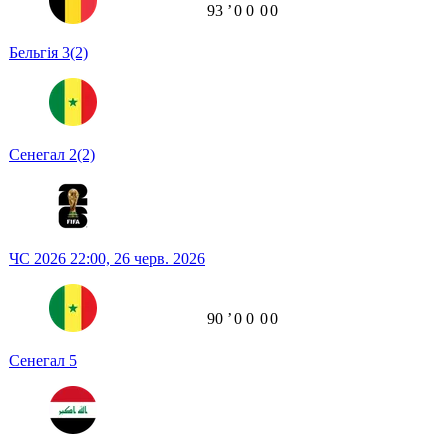
93
ʼ
0
0
0
0
Бельгія
3
(2)
Сенегал
2
(2)
ЧС 2026
22:00,
26 черв. 2026
90
ʼ
0
0
0
0
Сенегал
5