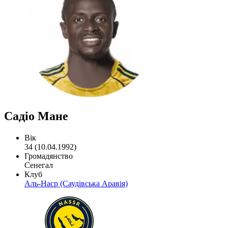
Садіо Мане
Вік
34 (10.04.1992)
Громадянство
Сенегал
Клуб
Аль-Наср (Саудівська Аравія)