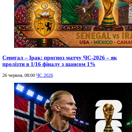
Сенегал – Ірак: прогноз матчу ЧС-2026 – як
пролізти в 1/16 фіналу з шансом 1%
26 червня, 08:00
ЧС 2026