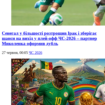
Сенегал у більшості розтрощив Ірак і зберігає
шанси на вихід у плей-офф ЧС-2026 – партнер
Миколенка оформив дубль
27 червня, 00:05
ЧС 2026