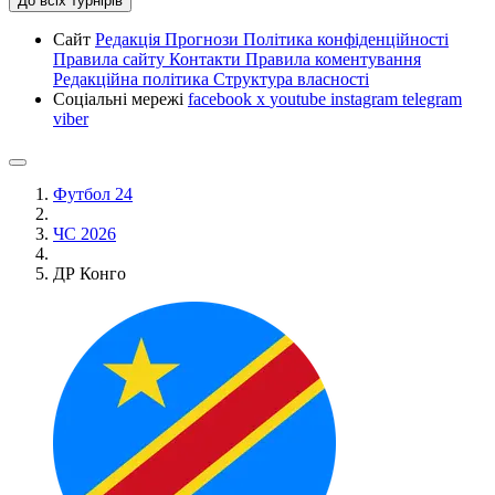
До всіх турнірів
Сайт
Редакція
Прогнози
Політика конфіденційності
Правила сайту
Контакти
Правила коментування
Редакційна політика
Структура власності
Соціальні мережі
facebook
x
youtube
instagram
telegram
viber
Футбол 24
ЧС 2026
ДР Конго