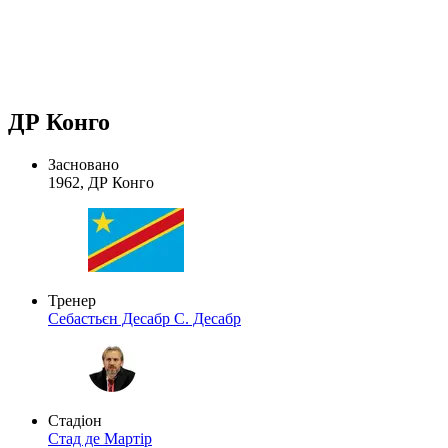
ДР Конго
Засновано
1962, ДР Конго
Тренер
Себастьєн Десабр
С. Десабр
Стадіон
Стад де Мартір