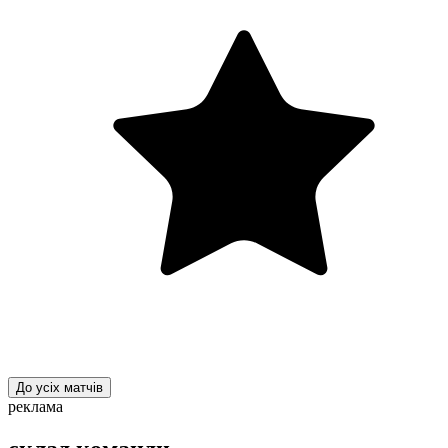
До усіх матчів
реклама