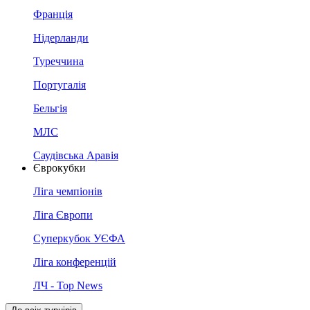
Франція
Нідерланди
Туреччина
Португалія
Бельгія
МЛС
Саудівська Аравія
Єврокубки
Ліга чемпіонів
Ліга Європи
Суперкубок УЄФА
Ліга конференцій
ЛЧ - Top News