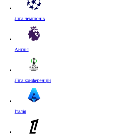
Ліга чемпіонів
Англія
Ліга конференцій
Італія