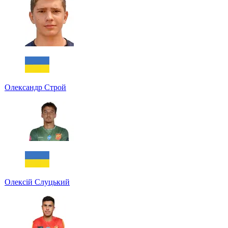
Олександр Строй
Олексій Слуцький