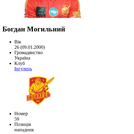
Богдан Могильний
Вік
26 (09.01.2000)
Громадянство
Україна
Клуб
Інгулець
Номер
59
Позиція
нападник