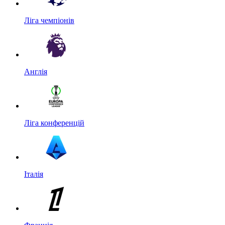
Ліга чемпіонів
Англія
Ліга конференцій
Італія