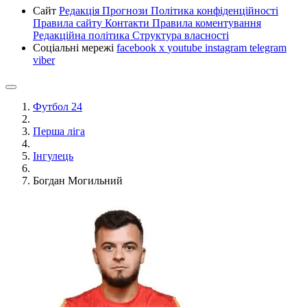
Сайт
Редакція
Прогнози
Політика конфіденційності
Правила сайту
Контакти
Правила коментування
Редакційна політика
Структура власності
Соціальні мережі
facebook
x
youtube
instagram
telegram
viber
Футбол 24
Перша ліга
Інгулець
Богдан Могильний