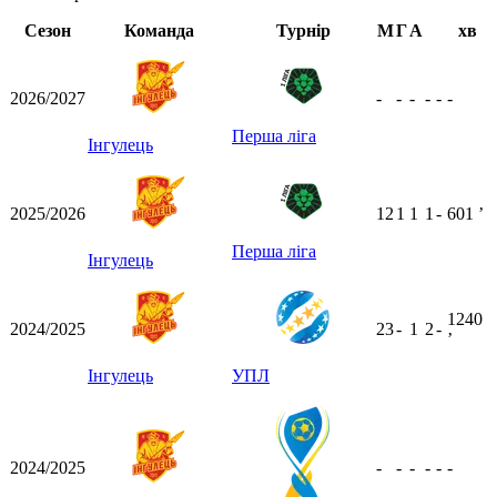
Сезон
Команда
Турнір
М
Г
А
хв
2026/2027
-
-
-
-
-
-
Перша ліга
Інгулець
2025/2026
12
1
1
1
-
601
ʼ
Перша ліга
Інгулець
1240
2024/2025
23
-
1
2
-
ʼ
Інгулець
УПЛ
2024/2025
-
-
-
-
-
-