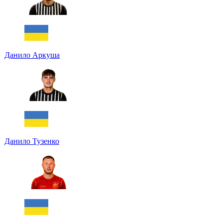
Данило Аркуша
Данило Тузенко