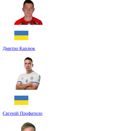
Дмитро Карлюк
Євгеній Профатило