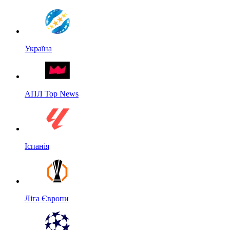
Україна
АПЛ Top News
Іспанія
Ліга Європи