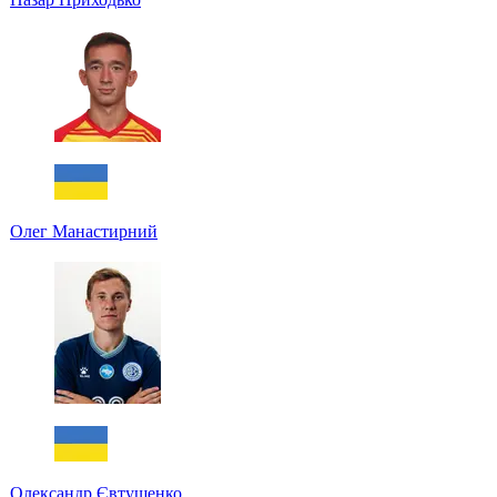
Олег Манастирний
Олександр Євтушенко