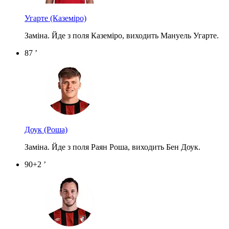
Угарте
(Каземіро)
Заміна. Йде з поля Каземіро, виходить Мануель Угарте.
87 ’
Доук
(Роша)
Заміна. Йде з поля Раян Роша, виходить Бен Доук.
90+2 ’