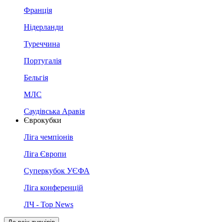
Франція
Нідерланди
Туреччина
Португалія
Бельгія
МЛС
Саудівська Аравія
Єврокубки
Ліга чемпіонів
Ліга Європи
Суперкубок УЄФА
Ліга конференцій
ЛЧ - Top News