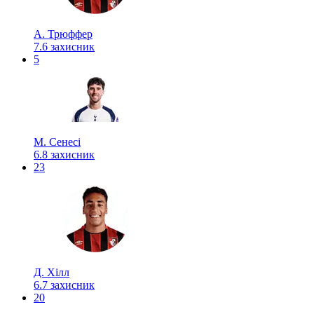
А. Трюффер
7.6
захисник
5
М. Сенесі
6.8
захисник
23
Д. Хілл
6.7
захисник
20