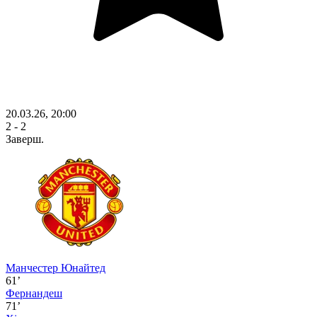
20.03.26, 20:00
2 - 2
Заверш.
Манчестер Юнайтед
61’
Фернандеш
71’