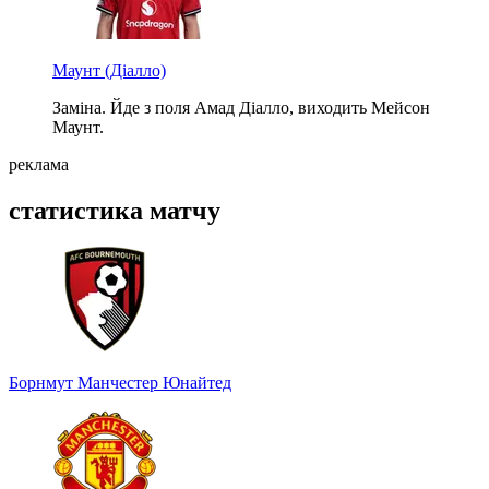
Маунт
(Діалло)
Заміна. Йде з поля Амад Діалло, виходить Мейсон
Маунт.
реклама
статистика матчу
Борнмут
Манчестер Юнайтед