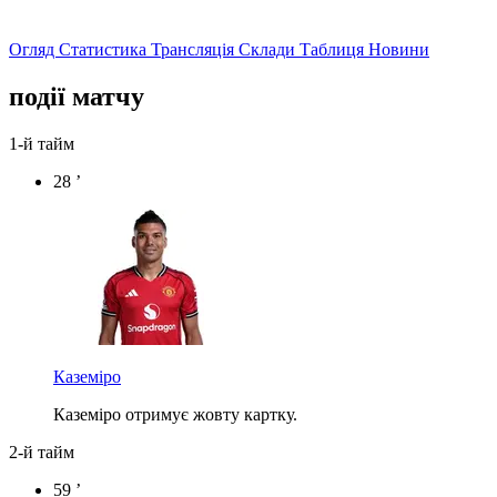
Огляд
Статистика
Трансляція
Склади
Таблиця
Новини
події матчу
1-й тайм
28 ’
Каземіро
Каземіро отримує жовту картку.
2-й тайм
59 ’