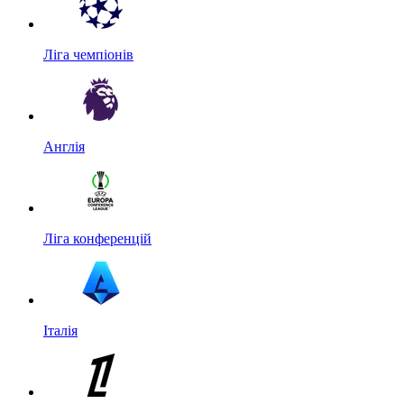
Ліга чемпіонів
Англія
Ліга конференцій
Італія