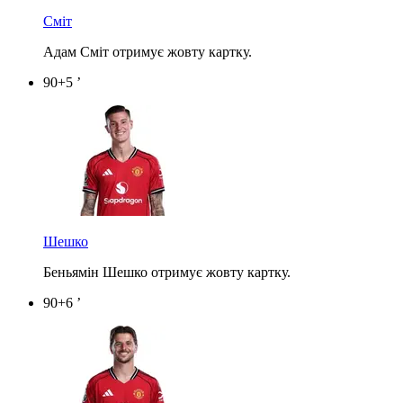
Сміт
Адам Сміт отримує жовту картку.
90+5 ’
Шешко
Беньямін Шешко отримує жовту картку.
90+6 ’