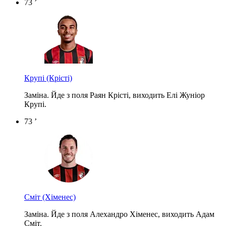
73 ’
Крупі
(Крісті)
Заміна. Йде з поля Раян Крісті, виходить Елі Жуніор
Крупі.
73 ’
Сміт
(Хіменес)
Заміна. Йде з поля Алехандро Хіменес, виходить Адам
Сміт.