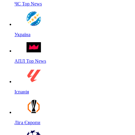
ЧС Top News
Україна
АПЛ Top News
Іспанія
Ліга Європи