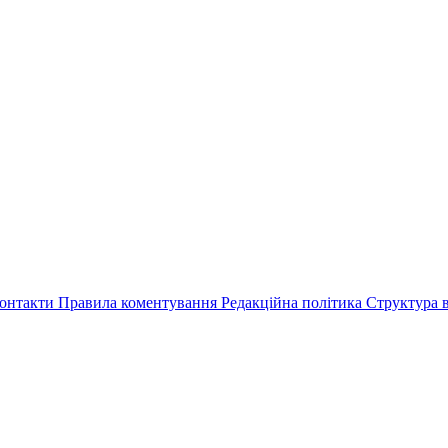
онтакти
Правила коментування
Редакційна політика
Структура в