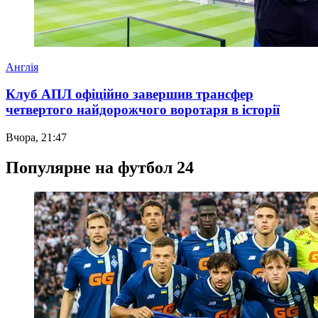
Англія
Клуб АПЛ офіційно завершив трансфер
четвертого найдорожчого воротаря в історії
Вчора, 21:47
Популярне на футбол 24