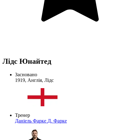
Лідс Юнайтед
Засновано
1919, Англія, Лідс
Тренер
Даніель Фарке
Д. Фарке