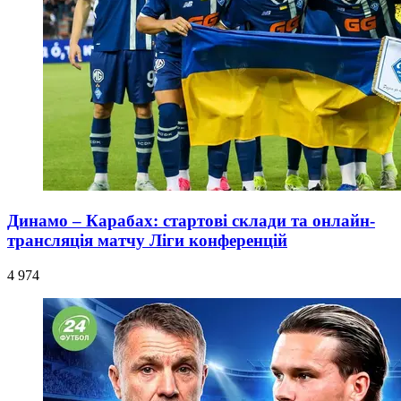
Динамо – Карабах: стартові склади та онлайн-
трансляція матчу Ліги конференцій
4 974