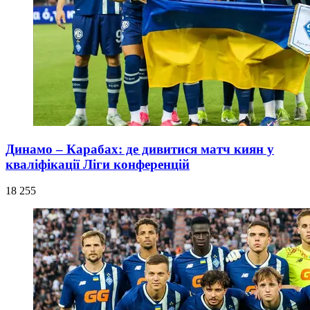
Динамо – Карабах: де дивитися матч киян у
кваліфікації Ліги конференцій
18 255