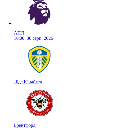
АПЛ
16:00, 30 серп. 2026
Лідс Юнайтед
Брентфорд