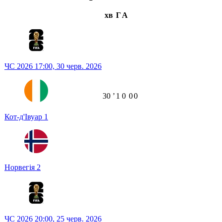
хв
Г
А
ЧС 2026
17:00,
30 черв. 2026
30
ʼ
1
0
0
0
Кот-д'Івуар
1
Норвегія
2
ЧС 2026
20:00,
25 черв. 2026