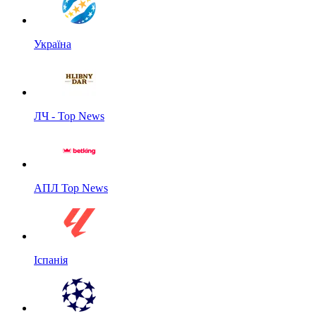
Україна
ЛЧ - Top News
АПЛ Top News
Іспанія