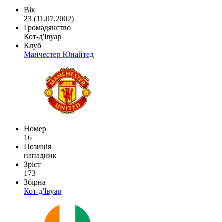
Вік
23 (11.07.2002)
Громадянство
Кот-д'Івуар
Клуб
Манчестер Юнайтед
Номер
16
Позиція
нападник
Зріст
173
Збірна
Кот-д'Івуар