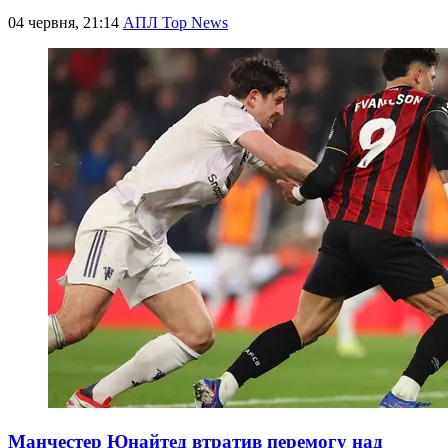
04 червня, 21:14
АПЛ Top News
Манчестер Юнайтед втратив перемогу над