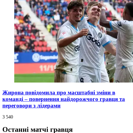
Жирона повідомила про масштабні зміни в
команді – повернення найдорожчого гравця та
переговори з лідерами
3 540
Останні матчі гравця