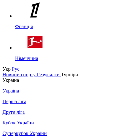
Франція
Німеччина
Укр
Рус
Новини спорту
Результати
Турніри
Україна
Україна
Перша ліга
Друга ліга
Кубок України
Суперкубок України