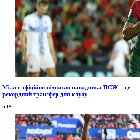
Мілан офіційно підписав нападника ПСЖ – це
рекордний трансфер для клубу
6 182