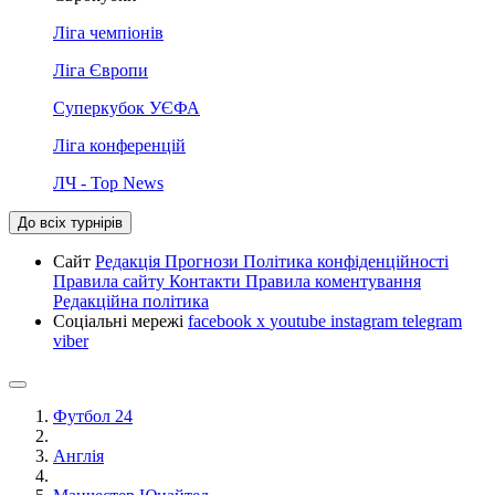
Ліга чемпіонів
Ліга Європи
Суперкубок УЄФА
Ліга конференцій
ЛЧ - Top News
До всіх турнірів
Сайт
Редакція
Прогнози
Політика конфіденційності
Правила сайту
Контакти
Правила коментування
Редакційна політика
Соціальні мережі
facebook
x
youtube
instagram
telegram
viber
Футбол 24
Англія