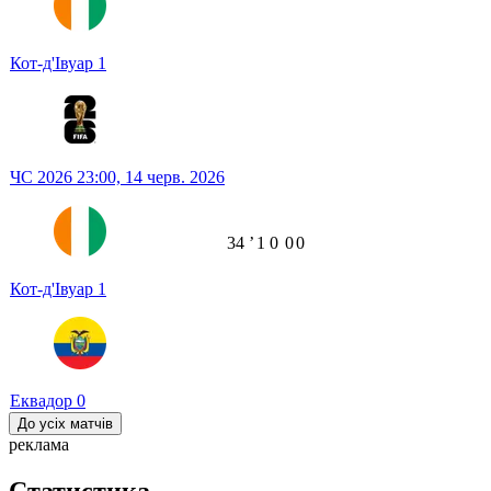
Кот-д'Івуар
1
ЧС 2026
23:00,
14 черв. 2026
34
ʼ
1
0
0
0
Кот-д'Івуар
1
Еквадор
0
До усіх матчів
реклама