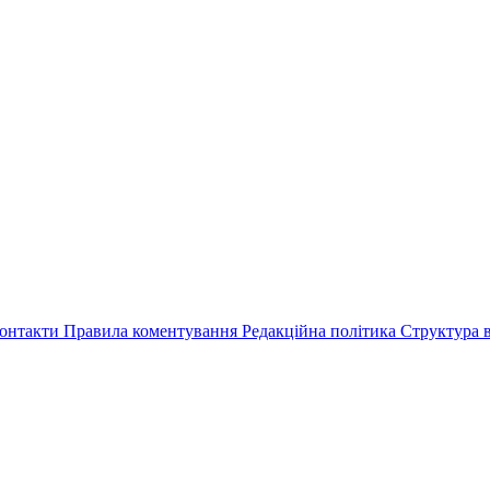
онтакти
Правила коментування
Редакційна політика
Структура в