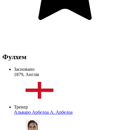
Фулхем
Засновано
1879, Англія
Тренер
Альваро Арбелоа
А. Арбелоа