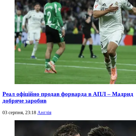
Реал офіційно продав форварда в АПЛ – Мадрид
добряче заробив
03 серпня, 23:18
Англія