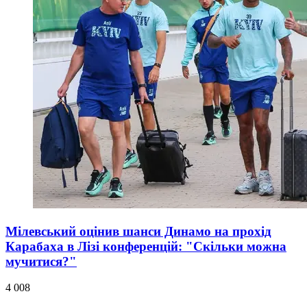
Мілевський оцінив шанси Динамо на прохід
Карабаха в Лізі конференцій: "Скільки можна
мучитися?"
4 008