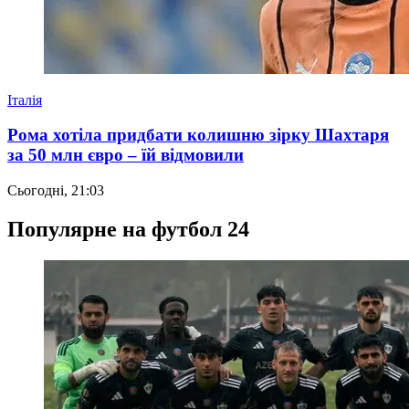
Італія
Рома хотіла придбати колишню зірку Шахтаря
за 50 млн євро – їй відмовили
Сьогодні, 21:03
Популярне на футбол 24