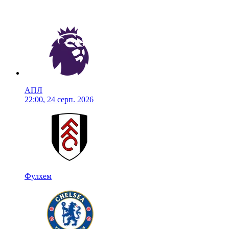
АПЛ
22:00, 24 серп. 2026
Фулхем