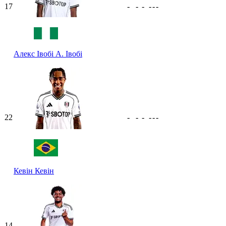
17
-
-
-
-
-
-
Алекс Івобі
А. Івобі
22
-
-
-
-
-
-
Кевін
Кевін
14
-
-
-
-
-
-