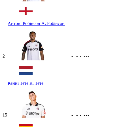
Антоні Робінсон
А. Робінсон
2
-
-
-
-
-
-
Кенні Тете
К. Тете
15
-
-
-
-
-
-