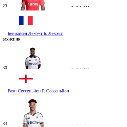
23
-
-
-
-
-
-
Бенжамен Лекомт
Б. Лекомт
захисник
30
-
-
-
-
-
-
Раян Сессеньйон
Р. Сессеньйон
33
-
-
-
-
-
-