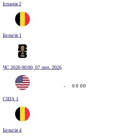
Іспанія
2
Бельгія
1
ЧС 2026
00:00,
07 лип. 2026
-
0
0
0
0
США
1
Бельгія
4