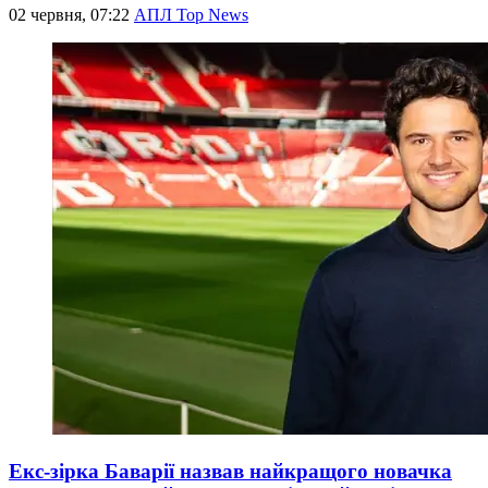
02 червня, 07:22
АПЛ Top News
Екс-зірка Баварії назвав найкращого новачка