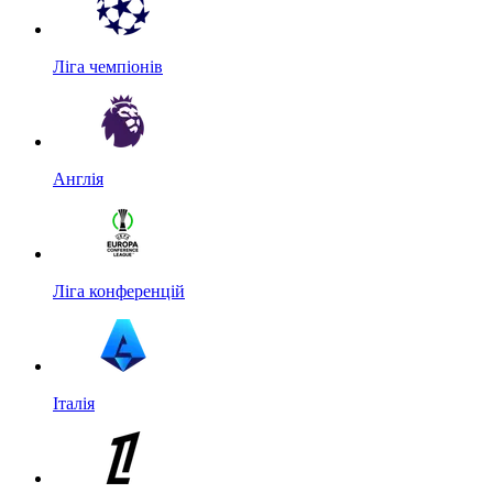
Ліга чемпіонів
Англія
Ліга конференцій
Італія