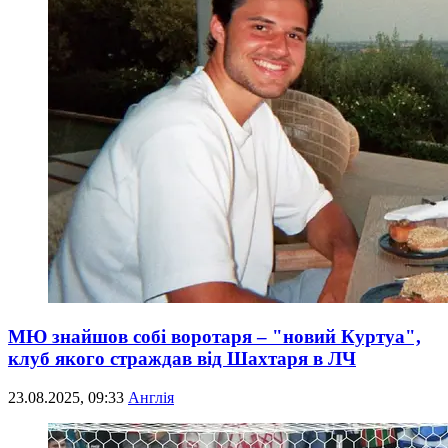
МЮ знайшов собі воротаря – "новий Куртуа",
клуб якого страждав від Шахтаря в ЛЧ
23.08.2025, 09:33
Англія