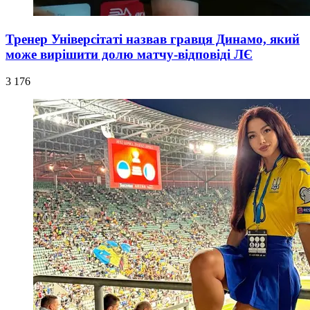
Тренер Універсітаті назвав гравця Динамо, який
може вирішити долю матчу-відповіді ЛЄ
3 176