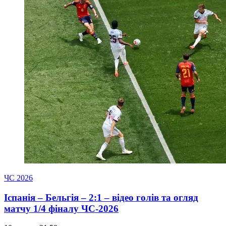
ЧС 2026
Іспанія – Бельгія – 2:1 – відео голів та огляд
матчу 1/4 фіналу ЧС-2026