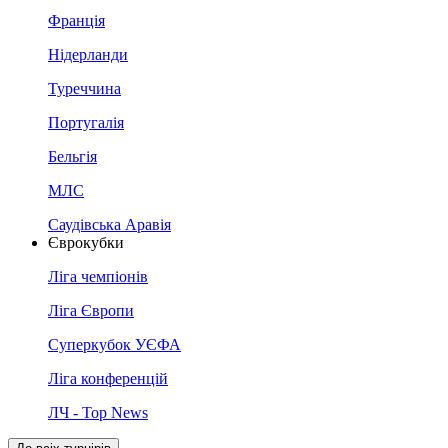
Франція
Нідерланди
Туреччина
Португалія
Бельгія
МЛС
Саудівська Аравія
Єврокубки
Ліга чемпіонів
Ліга Європи
Суперкубок УЄФА
Ліга конференцій
ЛЧ - Top News