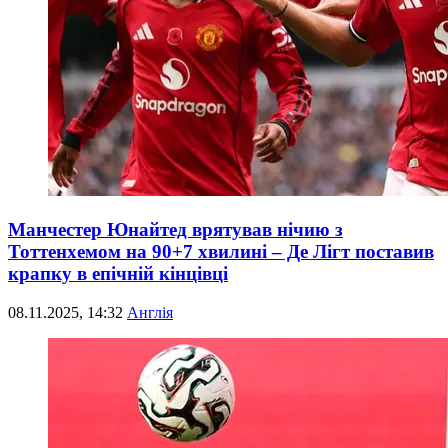
Манчестер Юнайтед врятував нічию з
Тоттенхемом на 90+7 хвилині – Де Лігт поставив
крапку в епічній кінцівці
08.11.2025, 14:32
Англія