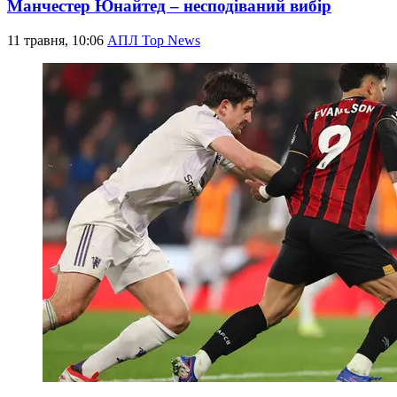
Манчестер Юнайтед – несподіваний вибір
11 травня, 10:06
АПЛ Top News