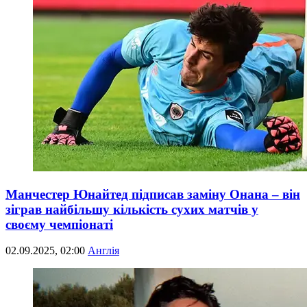
Манчестер Юнайтед підписав заміну Онана – він
зіграв найбільшу кількість сухих матчів у
своєму чемпіонаті
02.09.2025, 02:00
Англія