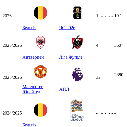
2026
1
-
-
-
-
19
ʼ
Бельгія
ЧС 2026
2025/2026
4
-
-
-
-
360
ʼ
Антверпен
Ліга Жупіле
2880
2025/2026
32
-
-
-
-
ʼ
Манчестер
АПЛ
Юнайтед
2024/2025
-
-
-
-
-
-
Бельгія