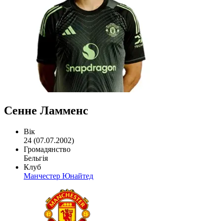
Сенне Ламменс
Вік
24 (07.07.2002)
Громадянство
Бельгія
Клуб
Манчестер Юнайтед