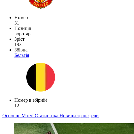
Номер
31
Позиція
воротар
Зріст
193
Збірна
Бельгія
Номер в збірній
12
Основне
Матчі
Статистика
Новини
трансфери