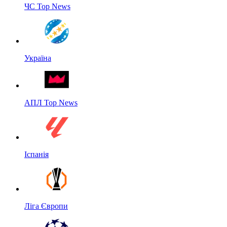
ЧС Top News
Україна
АПЛ Top News
Іспанія
Ліга Європи