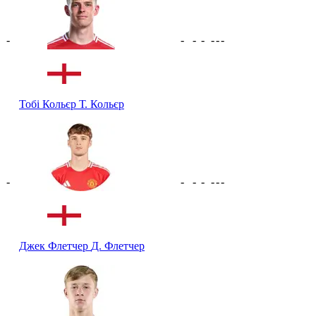
-
-
-
-
-
-
-
Тобі Кольєр
Т. Кольєр
-
-
-
-
-
-
-
Джек Флетчер
Д. Флетчер