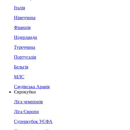
Італія
Німеччина
Франція
Нідерланди
Туреччина
Португалія
Бельгія
МЛС
Саудівська Аравія
Єврокубки
Ліга чемпіонів
Ліга Європи
Суперкубок УЄФА