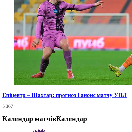
Епіцентр – Шахтар: прогноз і анонс матчу УПЛ
5 367
Календар матчів
Календар