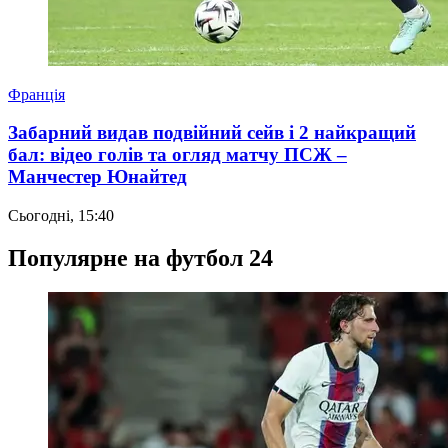
Франція
Забарний видав подвійний сейв і 2 найкращий
бал: відео голів та огляд матчу ПСЖ –
Манчестер Юнайтед
Сьогодні, 15:40
Популярне на футбол 24