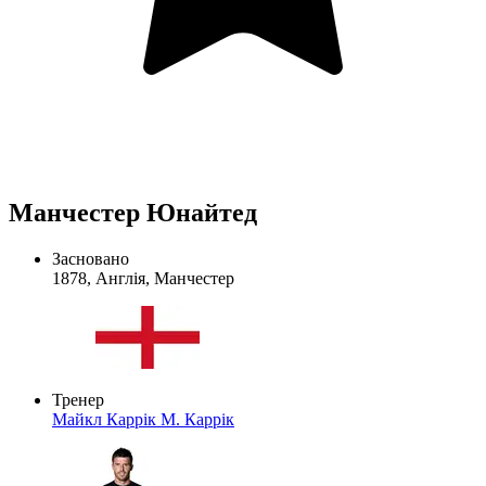
Манчестер Юнайтед
Засновано
1878, Англія, Манчестер
Тренер
Майкл Каррік
М. Каррік