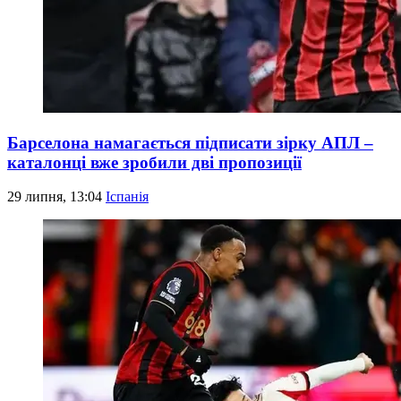
Барселона намагається підписати зірку АПЛ –
каталонці вже зробили дві пропозиції
29 липня, 13:04
Іспанія