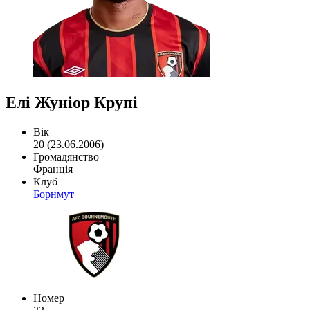
Елі Жуніор Крупі
Вік
20 (23.06.2006)
Громадянство
Франція
Клуб
Борнмут
Номер