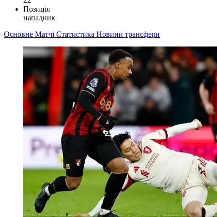
22
Позиція
нападник
Основне
Матчі
Статистика
Новини
трансфери