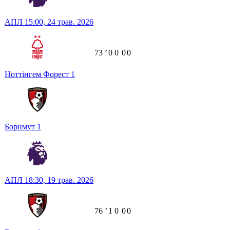
АПЛ
15:00,
24 трав. 2026
73
ʼ
0
0
0
0
Ноттінгем Форест
1
Борнмут
1
АПЛ
18:30,
19 трав. 2026
76
ʼ
1
0
0
0