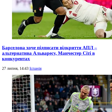
Барселона хоче підписати відкриття АПЛ –
альтернатива Альваресу, Манчестер Сіті в
конкурентах
27 липня, 14:43
Іспанія