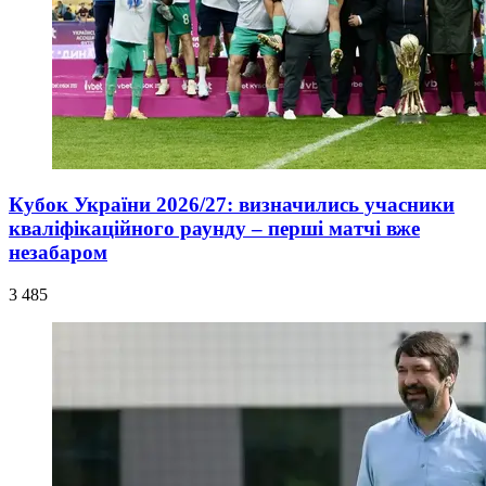
Кубок України 2026/27: визначились учасники
кваліфікаційного раунду – перші матчі вже
незабаром
3 485