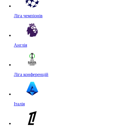
Ліга чемпіонів
Англія
Ліга конференцій
Італія