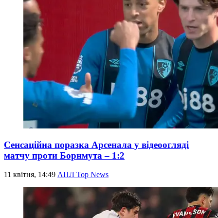
Сенсаційна поразка Арсенала у відеоогляді
матчу проти Борнмута – 1:2
11 квітня, 14:49
АПЛ Top News