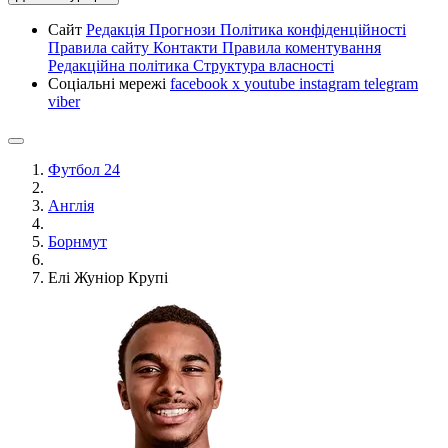
Сайт
Редакція
Прогнози
Політика конфіденційності
Правила сайту
Контакти
Правила коментування
Редакційна політика
Структура власності
Соціальні мережі
facebook
x
youtube
instagram
telegram
viber
Футбол 24
Англія
Борнмут
Елі Жуніор Крупі