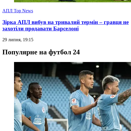
АПЛ Top News
Зірка АПЛ вибув на тривалий термін – гравця не
захотіли продавати Барселоні
29 липня, 19:15
Популярне на футбол 24