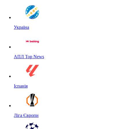
Україна
АПЛ Top News
Іспанія
Ліга Європи