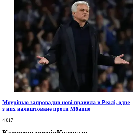
Моурінью запровадив нові правила в Реалі, одне
з них налаштоване проти Мбаппе
4 017
Календар матчів
Календар