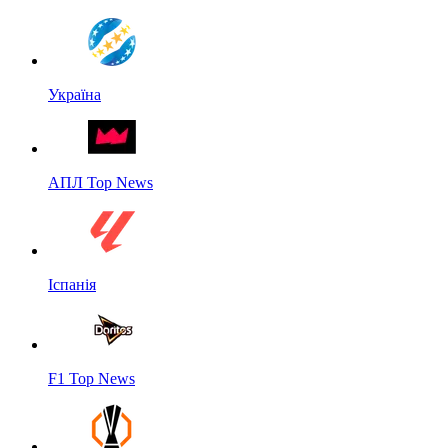
Україна
АПЛ Top News
Іспанія
F1 Top News