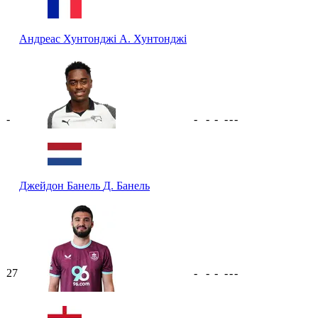
Андреас Хунтонджі
А. Хунтонджі
-
-
-
-
-
-
-
Джейдон Банель
Д. Банель
27
-
-
-
-
-
-