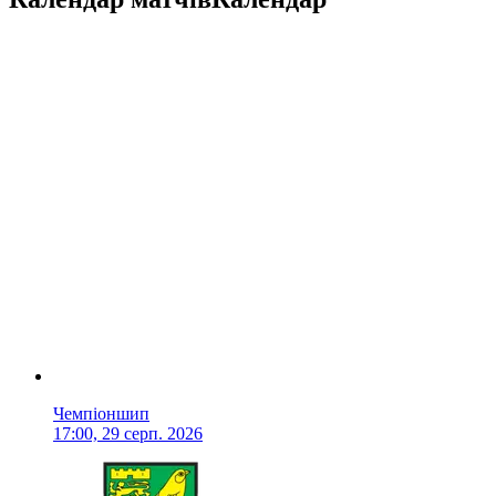
Чемпіоншип
17:00, 29 серп. 2026