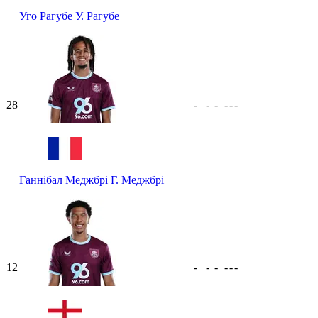
Уго Рагубе
У. Рагубе
28
-
-
-
-
-
-
Ганнібал Меджбрі
Г. Меджбрі
12
-
-
-
-
-
-