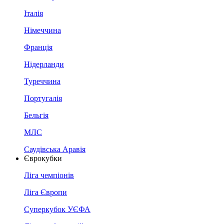
Італія
Німеччина
Франція
Нідерланди
Туреччина
Португалія
Бельгія
МЛС
Саудівська Аравія
Єврокубки
Ліга чемпіонів
Ліга Європи
Суперкубок УЄФА