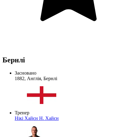
Бернлі
Засновано
1882, Англія, Бернлі
Тренер
Нікі Хайєн
Н. Хайєн