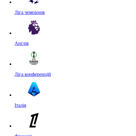
Ліга чемпіонів
Англія
Ліга конференцій
Італія