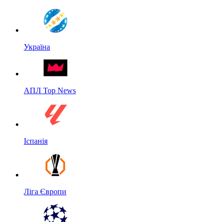
Україна
АПЛ Top News
Іспанія
Ліга Європи