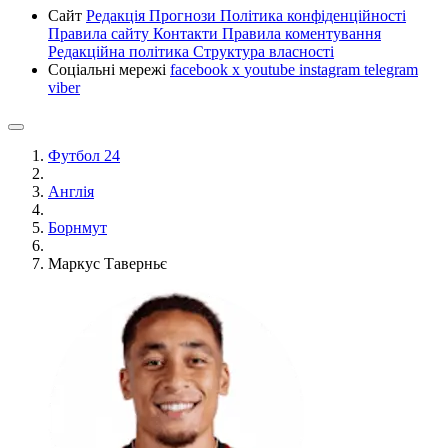
Сайт
Редакція
Прогнози
Політика конфіденційності
Правила сайту
Контакти
Правила коментування
Редакційна політика
Структура власності
Соціальні мережі
facebook
x
youtube
instagram
telegram
viber
Футбол 24
Англія
Борнмут
Маркус Таверньє