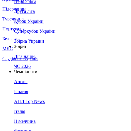
Перша ліга
Нідерланди
Друга ліга
Туреччина
Кубок України
Португалія
Суперкубок України
Бельгія
Збірна України
Збірні
МЛС
Ліга націй
Саудівська Аравія
ЧС 2026
Чемпіонати
Англія
Іспанія
АПЛ Top News
Італія
Німеччина