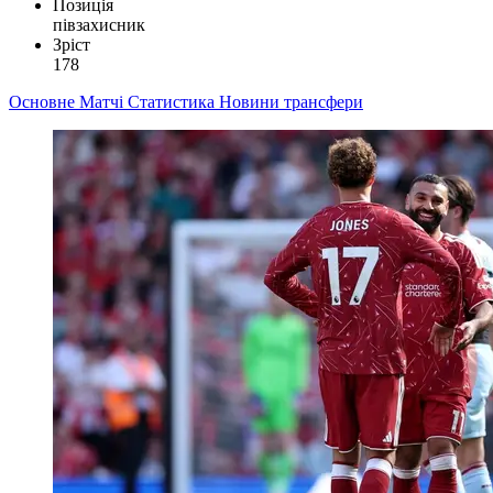
Позиція
півзахисник
Зріст
178
Основне
Матчі
Статистика
Новини
трансфери