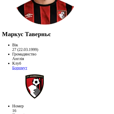
Маркус Таверньє
Вік
27 (22.03.1999)
Громадянство
Англія
Клуб
Борнмут
Номер
16