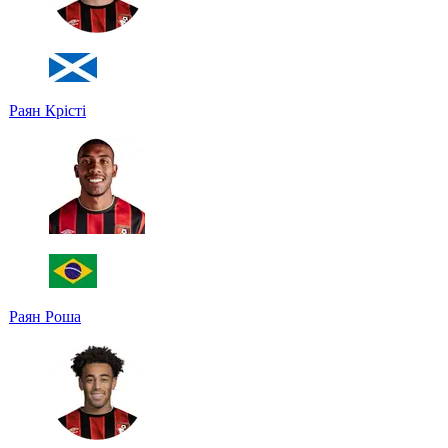
Раян Крісті
Раян Роша