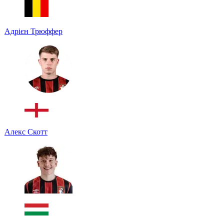
Адрієн Трюффер
Алекс Скотт