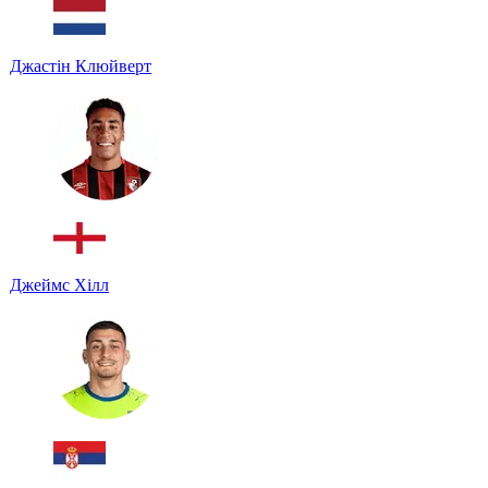
Джастін Клюйверт
Джеймс Хілл