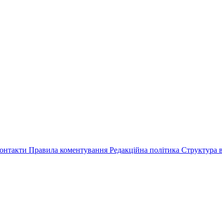
онтакти
Правила коментування
Редакційна політика
Структура в