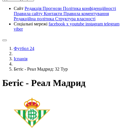
Сайт
Редакція
Прогнози
Політика конфіденційності
Правила сайту
Контакти
Правила коментування
Редакційна політика
Структура власності
Соціальні мережі
facebook
x
youtube
instagram
telegram
viber
Футбол 24
Іспанія
Бетіс - Реал Мадрид: 32 Тур
Бетіс - Реал Мадрид