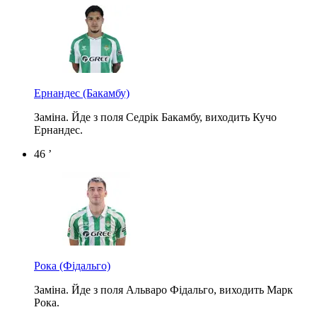
Ернандес
(Бакамбу)
Заміна. Йде з поля Седрік Бакамбу, виходить Кучо
Ернандес.
46 ’
Рока
(Фідальго)
Заміна. Йде з поля Альваро Фідальго, виходить Марк
Рока.