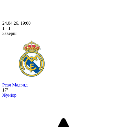
24.04.26, 19:00
1 - 1
Заверш.
Реал Мадрид
17’
Жуніор