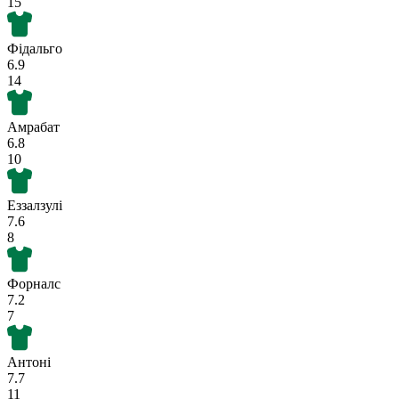
15
Фідальго
6.9
14
Амрабат
6.8
10
Еззалзулі
7.6
8
Форналс
7.2
7
Антоні
7.7
11