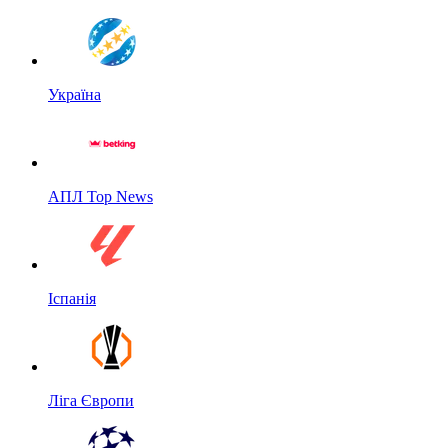
Україна
АПЛ Top News
Іспанія
Ліга Європи