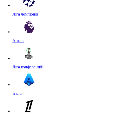
Ліга чемпіонів
Англія
Ліга конференцій
Італія