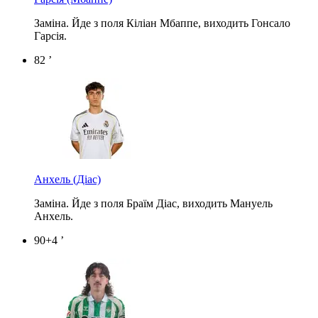
Заміна. Йде з поля Кіліан Мбаппе, виходить Гонсало
Гарсія.
82 ’
Анхель
(Діас)
Заміна. Йде з поля Браїм Діас, виходить Мануель
Анхель.
90+4 ’