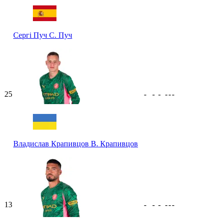
Сергі Пуч
С. Пуч
25
-
-
-
-
-
-
Владислав Крапивцов
В. Крапивцов
13
-
-
-
-
-
-