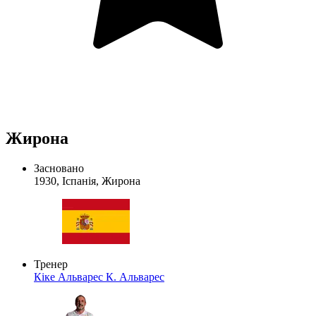
Жирона
Засновано
1930, Іспанія, Жирона
Тренер
Кіке Альварес
К. Альварес