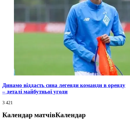
Динамо віддасть сина легенди команди в оренду
– деталі майбутньої угоди
3 421
Календар матчів
Календар