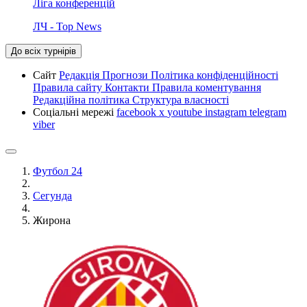
Ліга конференцій
ЛЧ - Top News
До всіх турнірів
Сайт
Редакція
Прогнози
Політика конфіденційності
Правила сайту
Контакти
Правила коментування
Редакційна політика
Структура власності
Соціальні мережі
facebook
x
youtube
instagram
telegram
viber
Футбол 24
Сегунда
Жирона