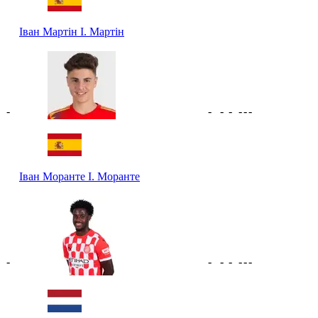
Іван Мартін
І. Мартін
-
-
-
-
-
-
-
Іван Моранте
І. Моранте
-
-
-
-
-
-
-