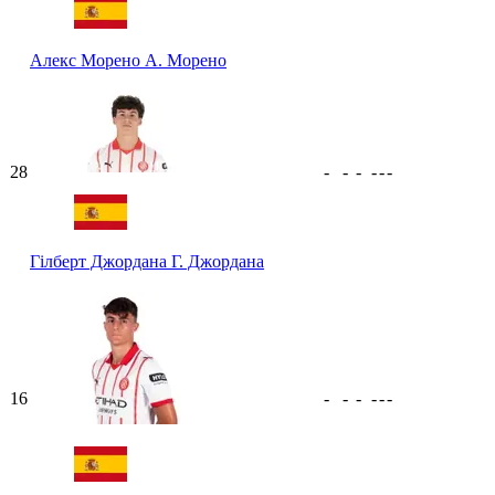
Алекс Морено
А. Морено
28
-
-
-
-
-
-
Гілберт Джордана
Г. Джордана
16
-
-
-
-
-
-