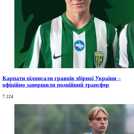
Карпати підписали гравців збірної України –
офіційно завершили подвійний трансфер
7 224