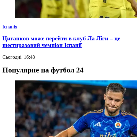
Іспанія
Циганков може перейти в клуб Ла Ліги – це
шестиразовий чемпіон Іспанії
Сьогодні, 16:48
Популярне на футбол 24