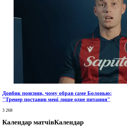
Довбик пояснив, чому обрав саме Болонью:
"Тренер поставив мені лише одне питання"
3 268
Календар матчів
Календар