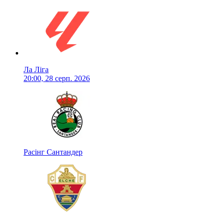
Ла Ліга
20:00, 28 серп. 2026
Расінг Сантандер