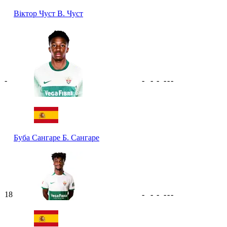
Віктор Чуст
В. Чуст
-
-
-
-
-
-
-
Буба Сангаре
Б. Сангаре
18
-
-
-
-
-
-