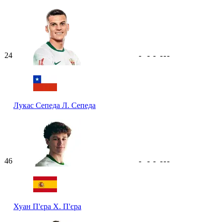
24
-
-
-
-
-
-
Лукас Сепеда
Л. Сепеда
46
-
-
-
-
-
-
Хуан П'єра
Х. П'єра