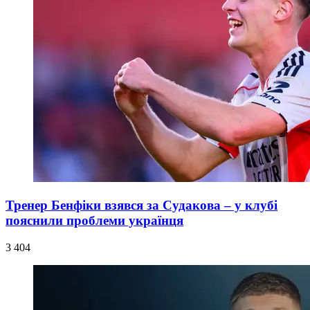
Тренер Бенфіки взявся за Судакова – у клубі
пояснили проблеми українця
3 404