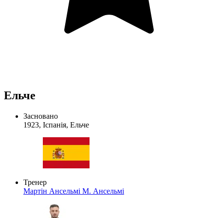
Ельче
Засновано
1923, Іспанія, Ельче
Тренер
Мартін Ансельмі
М. Ансельмі