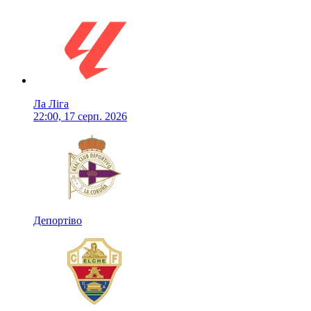
Ла Ліга
22:00, 17 серп. 2026
Депортіво