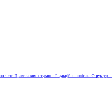
онтакти
Правила коментування
Редакційна політика
Структура в