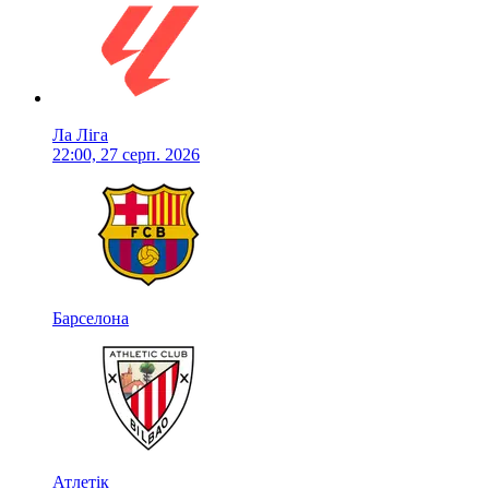
Ла Ліга
22:00, 27 серп. 2026
Барселона
Атлетік