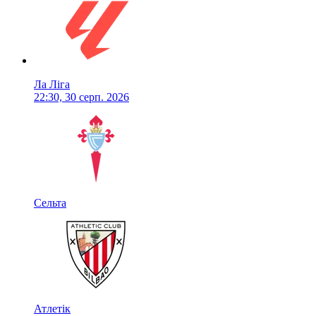
Ла Ліга
22:30, 30 серп. 2026
Сельта
Атлетік