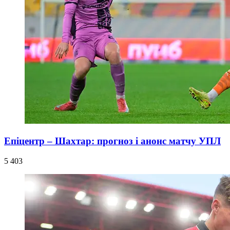
Епіцентр – Шахтар: прогноз і анонс матчу УПЛ
5 403