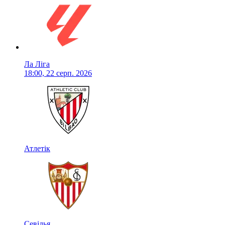
Ла Ліга
18:00, 22 серп. 2026
Атлетік
Севілья