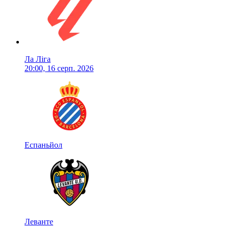
Ла Ліга
20:00, 16 серп. 2026
Еспаньйол
Леванте