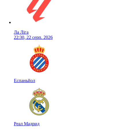
Ла Ліга
22:30, 22 серп. 2026
Еспаньйол
Реал Мадрид
-