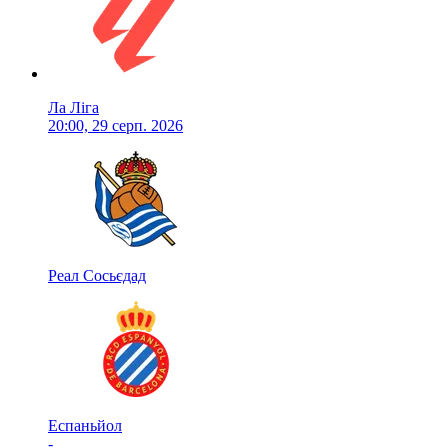
Ла Ліга
20:00, 29 серп. 2026
Реал Сосьєдад
Еспаньйол
-