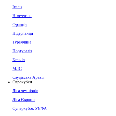
Італія
Німеччина
Франція
Нідерланди
Туреччина
Португалія
Бельгія
МЛС
Саудівська Аравія
Єврокубки
Ліга чемпіонів
Ліга Європи
Суперкубок УЄФА