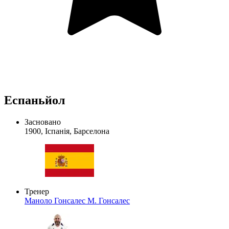
Еспаньйол
Засновано
1900, Іспанія, Барселона
Тренер
Маноло Гонсалес
М. Гонсалес