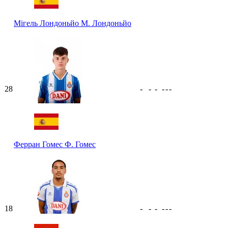
Мігель Лондоньйо
М. Лондоньйо
28
-
-
-
-
-
-
Ферран Гомес
Ф. Гомес
18
-
-
-
-
-
-