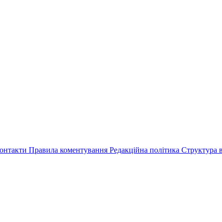
онтакти
Правила коментування
Редакційна політика
Структура в