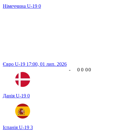
Німеччина U-19
0
Євро U-19
17:00,
01 лип. 2026
-
0
0
0
0
Данія U-19
0
Іспанія U-19
3