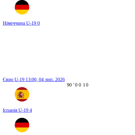
Німеччина U-19
0
Євро U-19
13:00,
04 лип. 2026
90
ʼ
0
0
1
0
Іспанія U-19
4