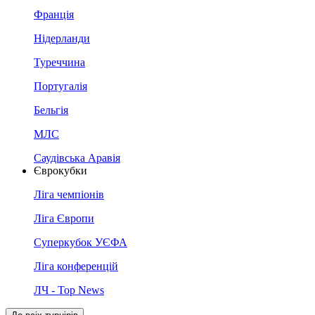
Франція
Нідерланди
Туреччина
Португалія
Бельгія
МЛС
Саудівська Аравія
Єврокубки
Ліга чемпіонів
Ліга Європи
Суперкубок УЄФА
Ліга конференцій
ЛЧ - Top News