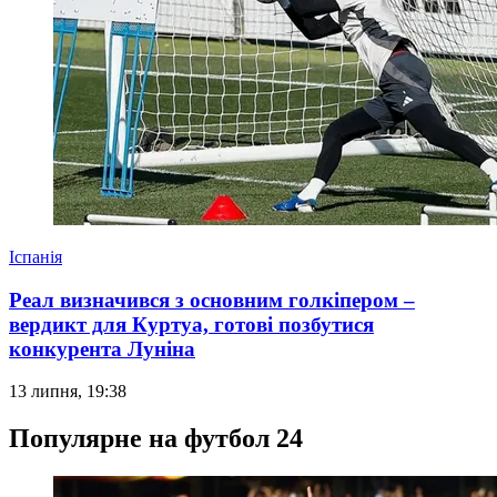
Іспанія
Реал визначився з основним голкіпером –
вердикт для Куртуа, готові позбутися
конкурента Луніна
13 липня, 19:38
Популярне на футбол 24