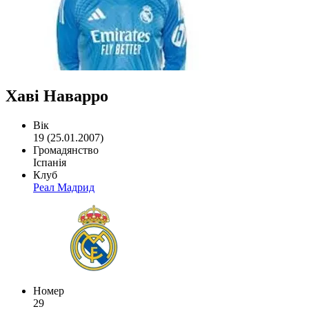
Хаві Наварро
Вік
19 (25.01.2007)
Громадянство
Іспанія
Клуб
Реал Мадрид
Номер
29