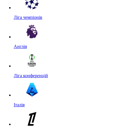
Ліга чемпіонів
Англія
Ліга конференцій
Італія