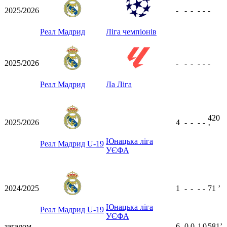
2025/2026
-
-
-
-
-
-
Реал Мадрид
Ліга чемпіонів
2025/2026
-
-
-
-
-
-
Реал Мадрид
Ла Ліга
420
2025/2026
4
-
-
-
-
ʼ
Юнацька ліга
Реал Мадрид U-19
УЄФА
2024/2025
1
-
-
-
-
71
ʼ
Юнацька ліга
Реал Мадрид U-19
УЄФА
загалом
6
0
0
1
0
581ʼ