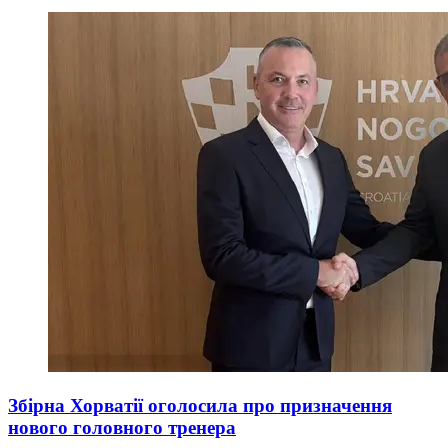
Збірна Хорватії оголосила про призначення
нового головного тренера