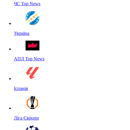
ЧС Top News
Україна
АПЛ Top News
Іспанія
Ліга Європи