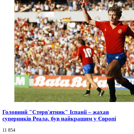
Головний "Стерв'ятник" Іспанії – жахав
суперників Реала, був найкращим у Європі
11 854