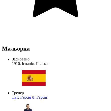
Мальорка
Засновано
1916, Іспанія, Пальма
Тренер
Луїс Гарсія
Л. Гарсія