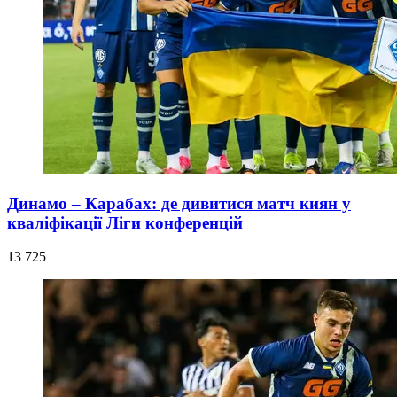
Динамо – Карабах: де дивитися матч киян у
кваліфікації Ліги конференцій
13 725