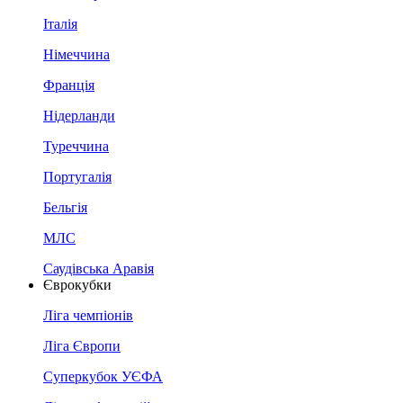
Італія
Німеччина
Франція
Нідерланди
Туреччина
Португалія
Бельгія
МЛС
Саудівська Аравія
Єврокубки
Ліга чемпіонів
Ліга Європи
Суперкубок УЄФА