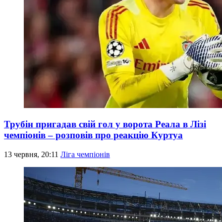
Трубін пригадав свій гол у ворота Реала в Лізі
чемпіонів – розповів про реакцію Куртуа
13 червня, 20:11
Ліга чемпіонів