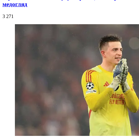
медогляд
3 271