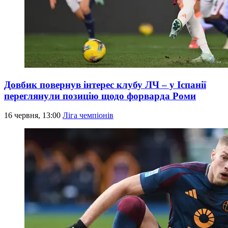
Довбик повернув інтерес клубу ЛЧ – у Іспанії
переглянули позицію щодо форварда Роми
16 червня, 13:00
Ліга чемпіонів