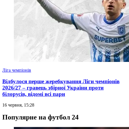
Ліга чемпіонів
Відбулося перше жеребкування Ліги чемпіонів
2026/27 – гравець збірної України проти
білорусів, відомі всі пари
16 червня, 15:28
Популярне на футбол 24