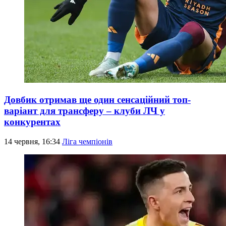
Довбик отримав ще один сенсаційний топ-
варіант для трансферу – клуби ЛЧ у
конкурентах
14 червня, 16:34
Ліга чемпіонів