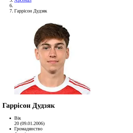
Арсенал
Гаррісон Дудзяк
Гаррісон Дудзяк
Вік
20 (09.01.2006)
Громадянство