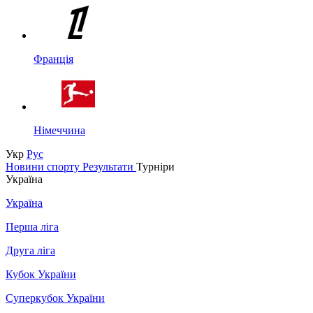
Франція
Німеччина
Укр
Рус
Новини спорту
Результати
Турніри
Україна
Україна
Перша ліга
Друга ліга
Кубок України
Суперкубок України