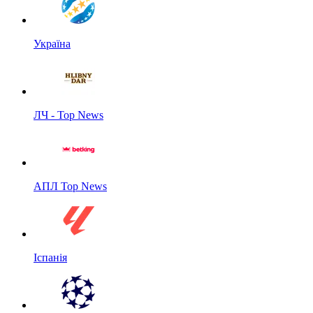
Україна
ЛЧ - Top News
АПЛ Top News
Іспанія