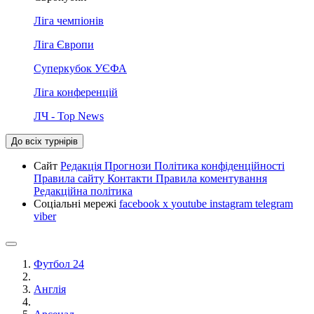
Ліга чемпіонів
Ліга Європи
Суперкубок УЄФА
Ліга конференцій
ЛЧ - Top News
До всіх турнірів
Сайт
Редакція
Прогнози
Політика конфіденційності
Правила сайту
Контакти
Правила коментування
Редакційна політика
Соціальні мережі
facebook
x
youtube
instagram
telegram
viber
Футбол 24
Англія