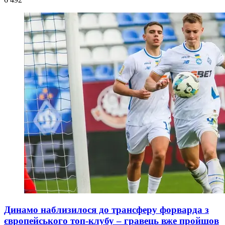
Динамо наблизилося до трансферу форварда з
європейського топ-клубу – гравець вже пройшов