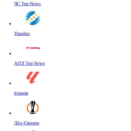
ЧС Top News
Україна
АПЛ Top News
Іспанія
Ліга Європи