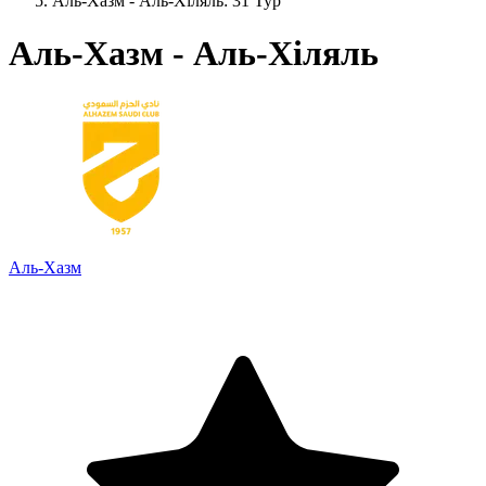
Аль-Хазм - Аль-Хіляль: 31 Тур
Аль-Хазм - Аль-Хіляль
Аль-Хазм