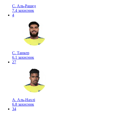
С. Аль-Рашед
7.4
захисник
4
С. Танкер
6.1
захисник
27
А. Аль-Нахлі
6.8
захисник
34