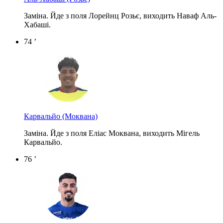
Заміна. Йде з поля Лорейнц Розьє, виходить Наваф Аль-
Хабаші.
74 ’
Карвальйо
(Моквана)
Заміна. Йде з поля Еліас Моквана, виходить Мігель
Карвальйо.
76 ’