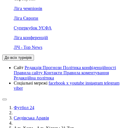
Ліга чемпіонів
Ліга Європи
Суперкубок УЄФА
Ліга конференцій
ЛЧ - Top News
До всіх турнірів
Сайт
Редакція
Прогнози
Політика конфіденційності
Правила сайту
Контакти
Правила коментування
Редакційна політика
Соціальні мережі
facebook
x
youtube
instagram
telegram
viber
Футбол 24
Саудівська Аравія