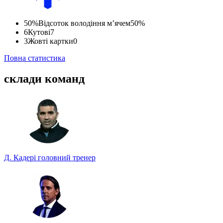
50%
Відсоток володіння м’ячем
50%
6
Кутові
7
3
Жовті картки
0
Повна статистика
склади команд
Д. Кадері
головний тренер