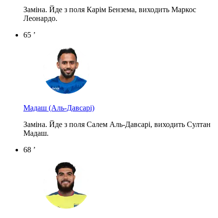
Заміна. Йде з поля Карім Бензема, виходить Маркос
Леонардо.
65 ’
Мадаш
(Аль-Давсарі)
Заміна. Йде з поля Салем Аль-Давсарі, виходить Султан
Мадаш.
68 ’