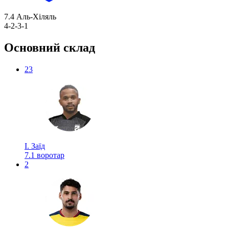
7.4
Аль-Хіляль
4-2-3-1
Основний склад
23
І. Заїд
7.1
воротар
2