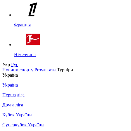
Франція
Німеччина
Укр
Рус
Новини спорту
Результати
Турніри
Україна
Україна
Перша ліга
Друга ліга
Кубок України
Суперкубок України