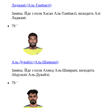
Ладжамі
(Аль-Тамбакті)
Заміна. Йде з поля Хасан Аль-Тамбакті, виходить Алі
Ладжамі.
79 ’
Аль-Дувайхі
(Аль-Шамрані)
Заміна. Йде з поля Ахмед Аль-Шамрані, виходить
Абдулазіз Аль-Дувайхі.
79 ’