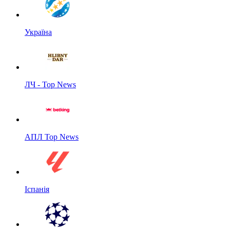
Україна
ЛЧ - Top News
АПЛ Top News
Іспанія