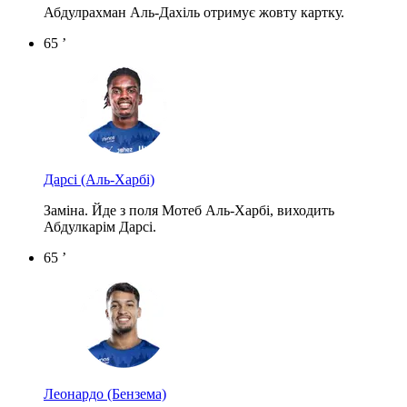
Абдулрахман Аль-Дахіль отримує жовту картку.
65 ’
Дарсі
(Аль-Харбі)
Заміна. Йде з поля Мотеб Аль-Харбі, виходить
Абдулкарім Дарсі.
65 ’
Леонардо
(Бензема)