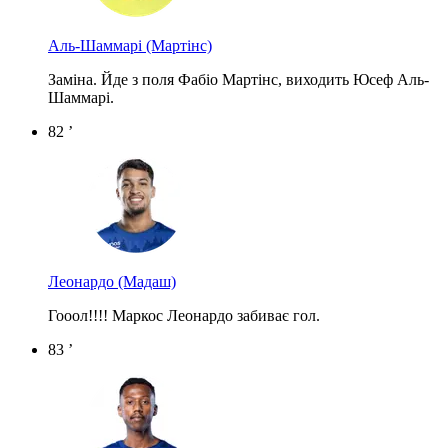
Аль-Шаммарі
(Мартінс)
Заміна. Йде з поля Фабіо Мартінс, виходить Юсеф Аль-
Шаммарі.
82 ’
Леонардо
(Мадаш)
Гооол!!!! Маркос Леонардо забиває гол.
83 ’