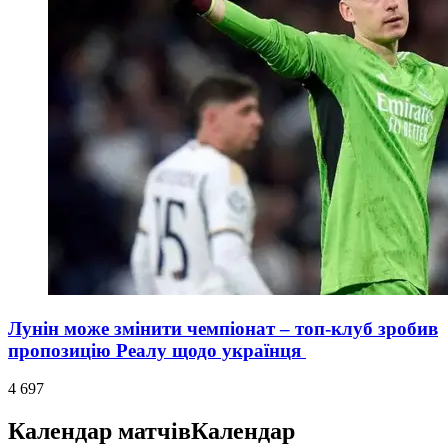
Лунін може змінити чемпіонат – топ-клуб зробив
пропозицію Реалу щодо українця
4 697
Календар матчів
Календар