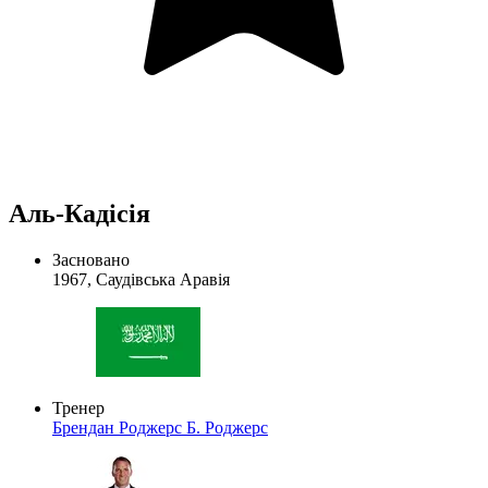
Аль-Кадісія
Засновано
1967, Саудівська Аравія
Тренер
Брендан Роджерс
Б. Роджерс