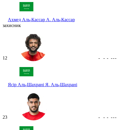
Ахмед Аль-Кассар
А. Аль-Кассар
захисник
12
-
-
-
-
-
-
Ясір Аль-Шахрані
Я. Аль-Шахрані
23
-
-
-
-
-
-