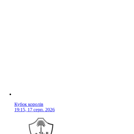
Кубок королів
19:15, 17 серп. 2026