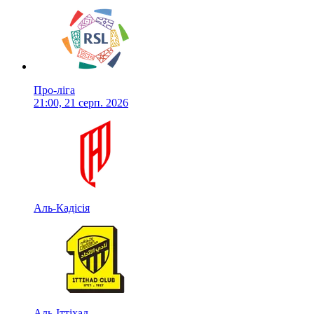
Про-ліга
21:00, 21 серп. 2026
Аль-Кадісія
Аль-Іттіхад