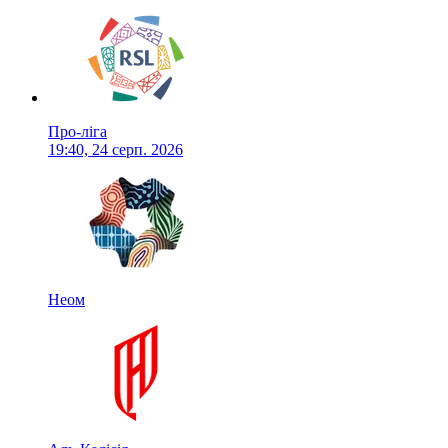
Про-ліга
19:40, 24 серп. 2026
Неом