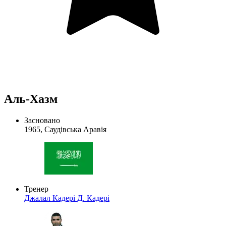
Аль-Хазм
Засновано
1965, Саудівська Аравія
Тренер
Джалал Кадері
Д. Кадері