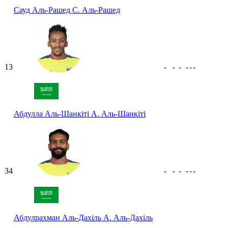
Сауд Аль-Рашед
С. Аль-Рашед
13
-
-
-
-
-
-
Абдулла Аль-Шанкіті
А. Аль-Шанкіті
34
-
-
-
-
-
-
Абдулрахман Аль-Дахіль
А. Аль-Дахіль