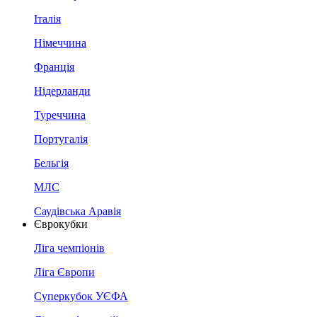
Італія
Німеччина
Франція
Нідерланди
Туреччина
Португалія
Бельгія
МЛС
Саудівська Аравія
Єврокубки
Ліга чемпіонів
Ліга Європи
Суперкубок УЄФА