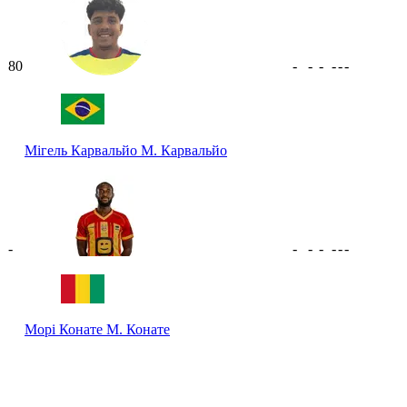
80
-
-
-
-
-
-
Мігель Карвальйо
М. Карвальйо
-
-
-
-
-
-
-
Морі Конате
М. Конате