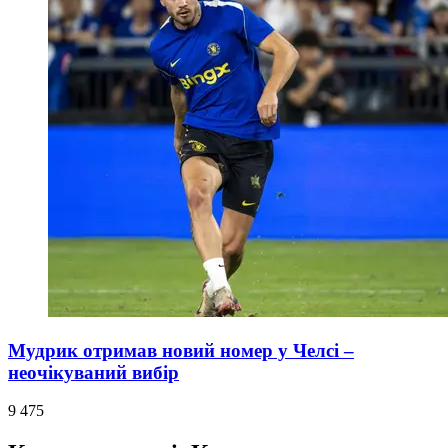
Мудрик отримав новий номер у Челсі –
неочікуваний вибір
9 475