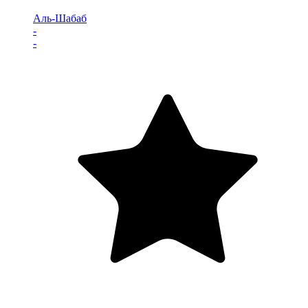
Аль-Шабаб
-
-