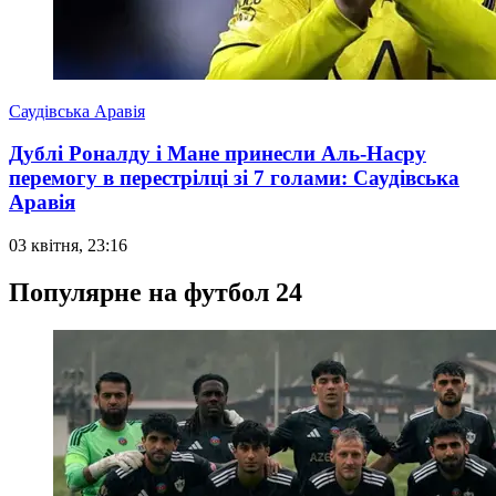
Саудівська Аравія
Дублі Роналду і Мане принесли Аль-Насру
перемогу в перестрілці зі 7 голами: Саудівська
Аравія
03 квітня, 23:16
Популярне на футбол 24