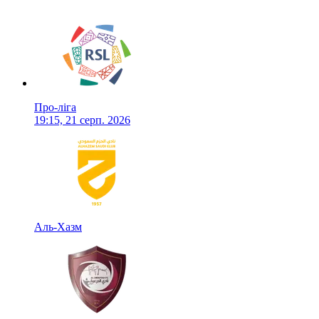
Про-ліга
19:15, 21 серп. 2026
Аль-Хазм