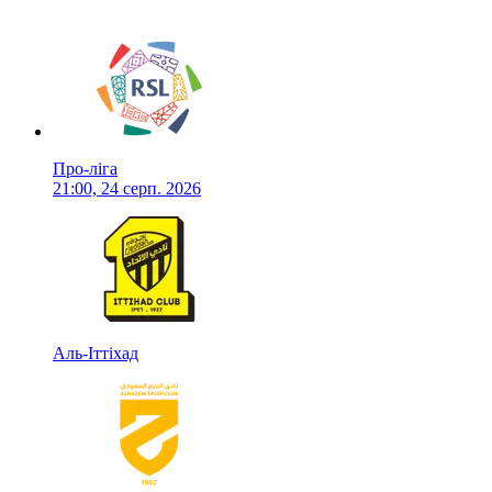
Про-ліга
21:00, 24 серп. 2026
Аль-Іттіхад