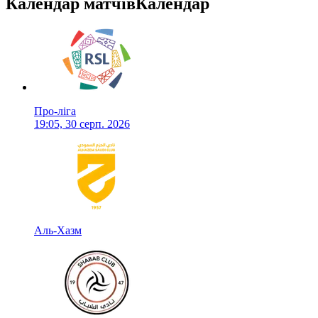
Календар матчів
Календар
Про-ліга
19:05, 30 серп. 2026
Аль-Хазм