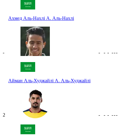
Ахмед Аль-Нахлі
А. Аль-Нахлі
-
-
-
-
-
-
-
Айман Аль-Худжайлі
А. Аль-Худжайлі
2
-
-
-
-
-
-