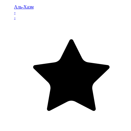
Аль-Хазм
-
-