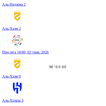
Аль-Наджма
2
Аль-Хазм
2
Про-ліга
18:00,
02 трав. 2026
90
ʼ
0
0
0
0
Аль-Хазм
0
Аль-Хіляль
3