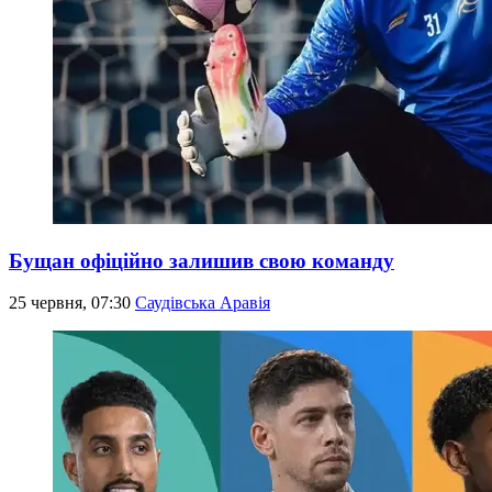
Бущан офіційно залишив свою команду
25 червня, 07:30
Саудівська Аравія