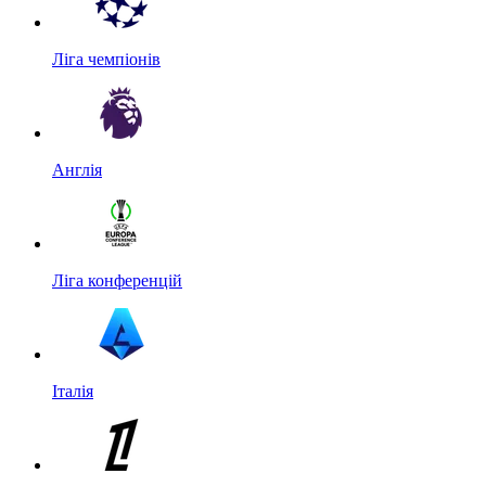
Ліга чемпіонів
Англія
Ліга конференцій
Італія