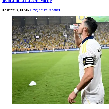
звалилися на 5-те місце
02 червня, 06:46
Саудівська Аравія