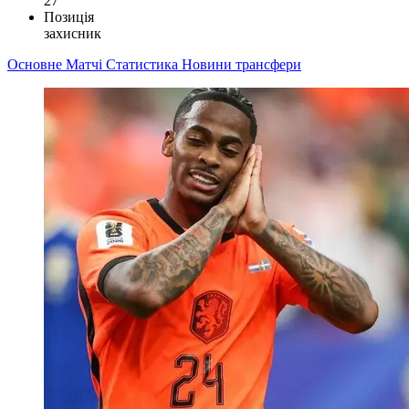
27
Позиція
захисник
Основне
Матчі
Статистика
Новини
трансфери