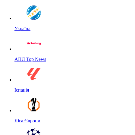
Україна
АПЛ Top News
Іспанія
Ліга Європи