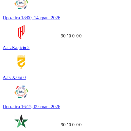
Про-ліга
18:00,
14 трав. 2026
90
ʼ
0
0
0
0
Аль-Кадісія
2
Аль-Хазм
0
Про-ліга
16:15,
09 трав. 2026
90
ʼ
0
0
0
0