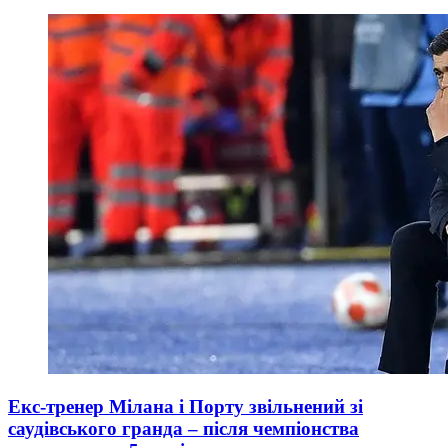
Екс-тренер Мілана і Порту звільнений зі
саудівського гранда – після чемпіонства