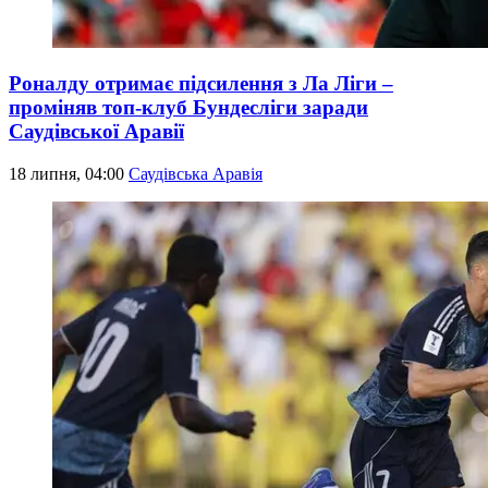
Роналду отримає підсилення з Ла Ліги –
проміняв топ-клуб Бундесліги заради
Саудівської Аравії
18 липня, 04:00
Саудівська Аравія