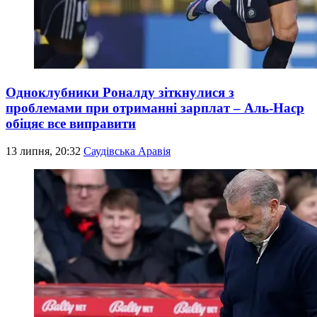
Одноклубники Роналду зіткнулися з
проблемами при отриманні зарплат – Аль-Наср
обіцяє все виправити
13 липня, 20:32
Саудівська Аравія