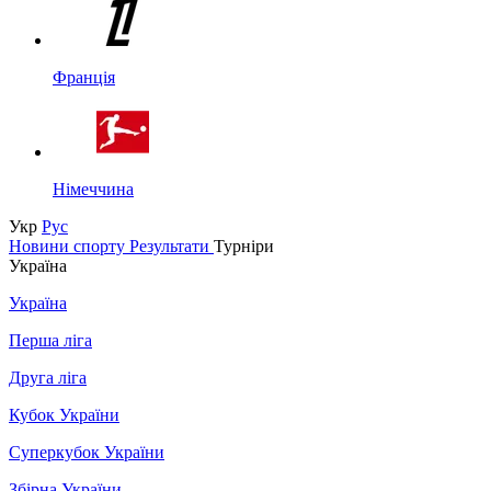
Франція
Німеччина
Укр
Рус
Новини спорту
Результати
Турніри
Україна
Україна
Перша ліга
Друга ліга
Кубок України
Суперкубок України
Збірна України