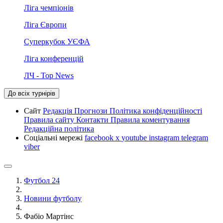
Ліга чемпіонів
Ліга Європи
Суперкубок УЄФА
Ліга конференцій
ЛЧ - Top News
До всіх турнірів
Сайт
Редакція
Прогнози
Політика конфіденційності
Правила сайту
Контакти
Правила коментування
Редакційна політика
Соціальні мережі
facebook
x
youtube
instagram
telegram
viber
Футбол 24
Новини футболу
Фабіо Мартінс