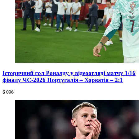
Історичний гол Роналду у відеоогляді матчу 1/16
фіналу ЧС-2026 Португалія – Хорватія – 2:1
6 096