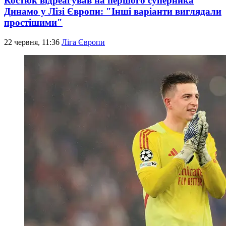
Костюк відреагував на першого суперника
Динамо у Лізі Європи: "Інші варіанти виглядали
простішими"
22 червня, 11:36
Ліга Європи