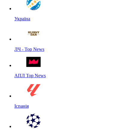
Україна
ЛЧ - Top News
АПЛ Top News
Іспанія