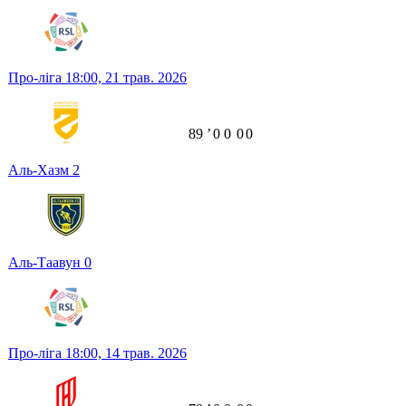
Про-ліга
18:00,
21 трав. 2026
89
ʼ
0
0
0
0
Аль-Хазм
2
Аль-Таавун
0
Про-ліга
18:00,
14 трав. 2026