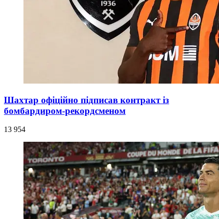
Шахтар офіційно підписав контракт із
бомбардиром-рекордсменом
13 954