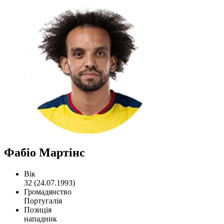
Фабіо Мартінс
Вік
32 (24.07.1993)
Громадянство
Португалія
Позиція
нападник