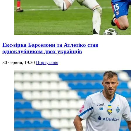
Екс-зірка Барселони та Атлетіко став
одноклубником двох українців
30 червня, 19:30
Португалія