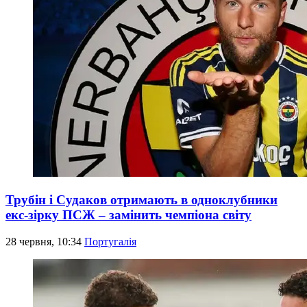
Трубін і Судаков отримають в одноклубники
екс-зірку ПСЖ – замінить чемпіона світу
28 червня, 10:34
Португалія