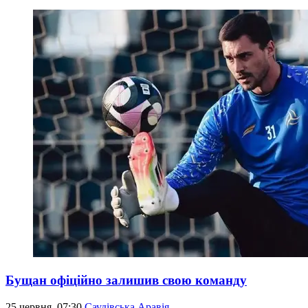
Бущан офіційно залишив свою команду
25 червня, 07:30
Саудівська Аравія