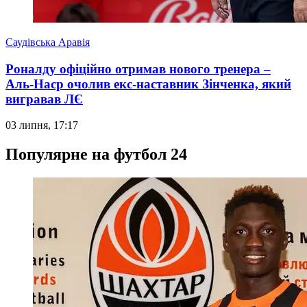
Саудівська Аравія
Роналду офіційно отримав нового тренера –
Аль-Наср очолив екс-наставник Зінченка, який
вигравав ЛЄ
03 липня, 17:17
Популярне на футбол 24