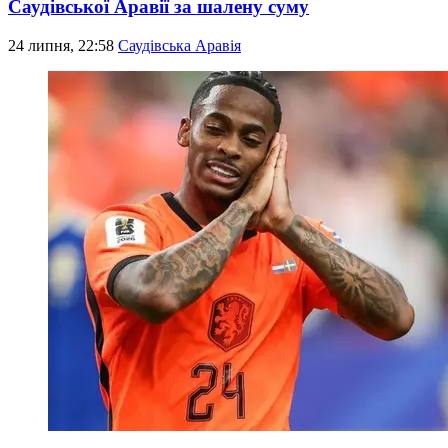
Саудівської Аравії за шалену суму
24 липня, 22:58
Саудівська Аравія