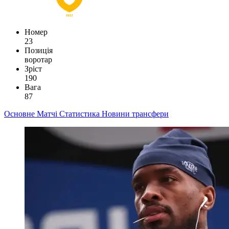
Номер
23
Позиція
воротар
Зріст
190
Вага
87
Основне
Матчі
Статистика
Новини
трансфери