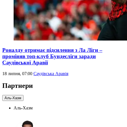
Роналду отримає підсилення з Ла Ліги –
проміняв топ-клуб Бундесліги заради
Саудівської Аравії
18 липня, 07:00
Саудівська Аравія
Партнери
Аль-Хазм
Аль-Хазм