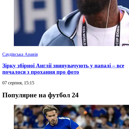
Саудівська Аравія
Зірку збірної Англії звинувачують у нападі – все
почалося з прохання про фото
07 серпня, 15:15
Популярне на футбол 24