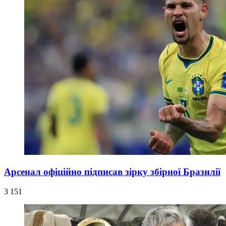
Арсенал офіційно підписав зірку збірної Бразилії
3 151