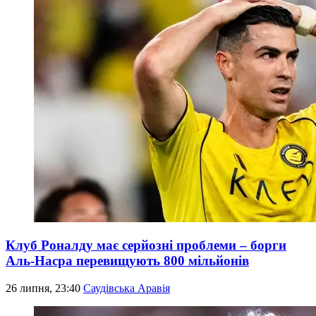
Клуб Роналду має серйозні проблеми – борги
Аль-Насра перевищують 800 мільйонів
26 липня, 23:40
Саудівська Аравія