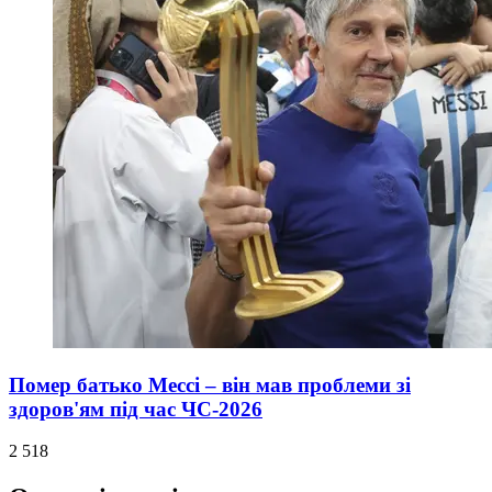
Помер батько Мессі – він мав проблеми зі
здоров'ям під час ЧС-2026
2 518