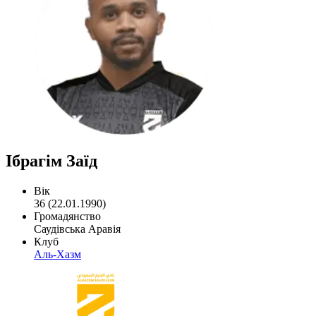
Ібрагім Заїд
Вік
36 (22.01.1990)
Громадянство
Саудівська Аравія
Клуб
Аль-Хазм