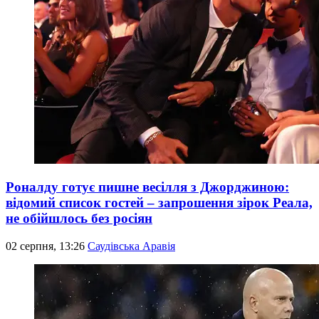
Роналду готує пишне весілля з Джорджиною:
відомий список гостей – запрошення зірок Реала,
не обійшлось без росіян
02 серпня, 13:26
Саудівська Аравія