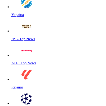
Україна
ЛЧ - Top News
АПЛ Top News
Іспанія