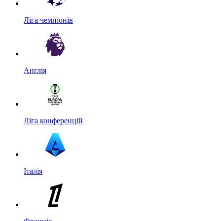
Ліга чемпіонів
Англія
Ліга конференцій
Італія