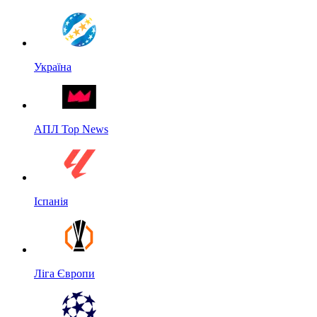
Україна
АПЛ Top News
Іспанія
Ліга Європи