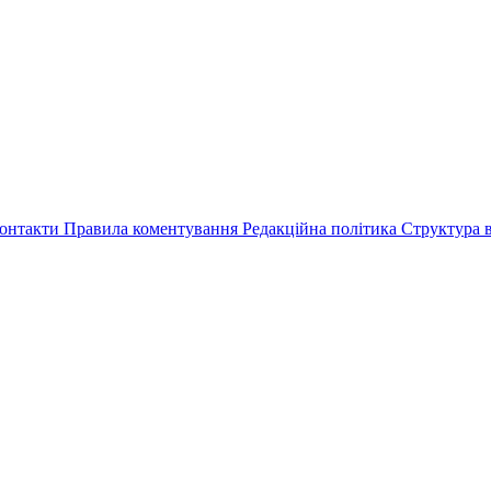
онтакти
Правила коментування
Редакційна політика
Структура в