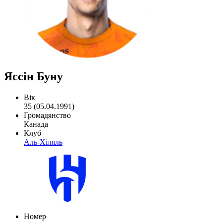
Яссін Буну
Вік
35 (05.04.1991)
Громадянство
Канада
Клуб
Аль-Хіляль
Номер