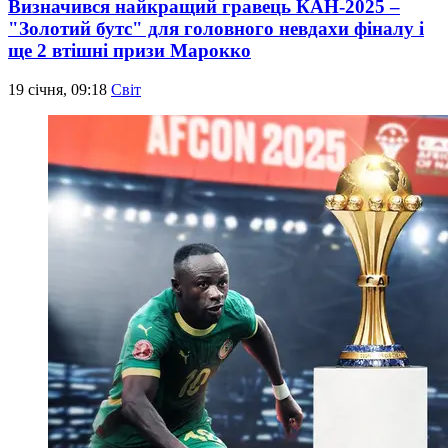
Визначився найкращий гравець КАН-2025 –
"Золотий бутс" для головного невдахи фіналу і
ще 2 втішні призи Марокко
19 січня, 09:18
Світ