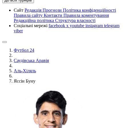
До всіх турнірів
Сайт
Редакція
Прогнози
Політика конфіденційності
Правила сайту
Контакти
Правила коментування
Редакційна політика
Структура власності
Соціальні мережі
facebook
x
youtube
instagram
telegram
viber
Футбол 24
Саудівська Аравія
Аль-Хіляль
Яссін Буну