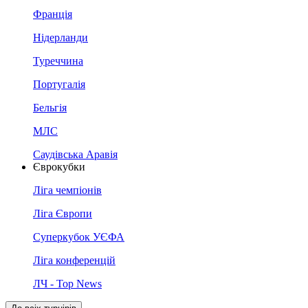
Франція
Нідерланди
Туреччина
Португалія
Бельгія
МЛС
Саудівська Аравія
Єврокубки
Ліга чемпіонів
Ліга Європи
Суперкубок УЄФА
Ліга конференцій
ЛЧ - Top News