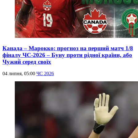
Канада – Марокко: прогноз на перший матч 1/8
фіналу ЧС-2026 – Буну проти рідної країни, або
Чужий серед своїх
04 липня, 05:00
ЧС 2026