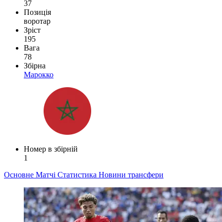
37
Позиція
воротар
Зріст
195
Вага
78
Збірна
Марокко
Номер в збірній
1
Основне
Матчі
Статистика
Новини
трансфери