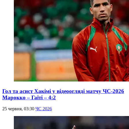
Гол та асист Хакімі у відеоогляді матчу ЧС-2026
Марокко – Гаїті – 4:2
25 червня, 03:30
ЧС 2026