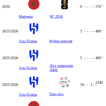
2026
6
-
-
-
-
570
ʼ
Марокко
ЧС 2026
2025/2026
5
-
-
-
-
480
ʼ
Аль-Хіляль
Кубок королів
2025/2026
5
-
-
-
-
480
ʼ
Ліга чемпіонів
Аль-Хіляль
АФК
2340
2025/2026
26
-
-
1
-
ʼ
Про-ліга
Аль-Хіляль