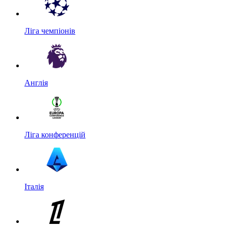
Ліга чемпіонів
Англія
Ліга конференцій
Італія