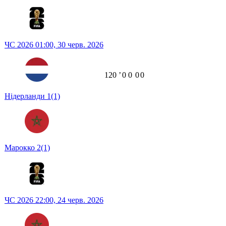
ЧС 2026
01:00,
30 черв. 2026
120
ʼ
0
0
0
0
Нідерланди
1
(1)
Марокко
2
(1)
ЧС 2026
22:00,
24 черв. 2026