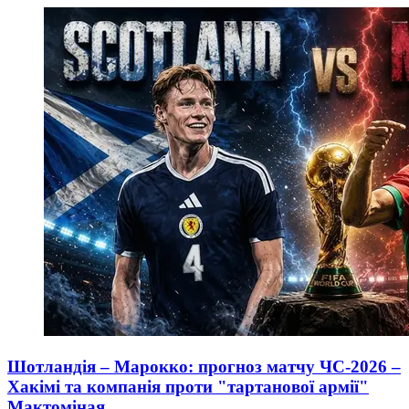
Шотландія – Марокко: прогноз матчу ЧС-2026 –
Хакімі та компанія проти "тартанової армії"
Мактоміная