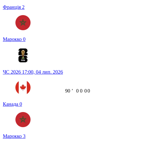
Франція
2
Марокко
0
ЧС 2026
17:00,
04 лип. 2026
90
ʼ
0
0
0
0
Канада
0
Марокко
3