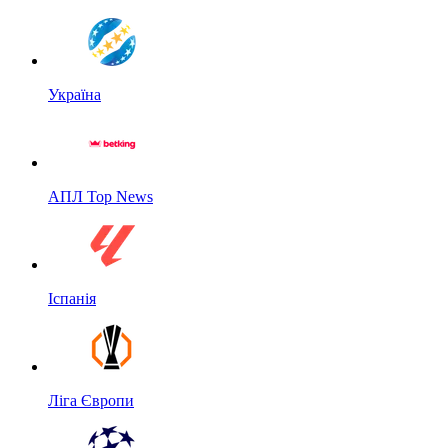
Україна
АПЛ Top News
Іспанія
Ліга Європи