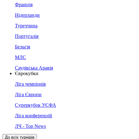
Франція
Нідерланди
Туреччина
Португалія
Бельгія
МЛС
Саудівська Аравія
Єврокубки
Ліга чемпіонів
Ліга Європи
Суперкубок УЄФА
Ліга конференцій
ЛЧ - Top News
До всіх турнірів