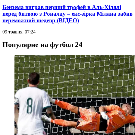
Бензема виграв перший трофей в Аль-Хілялі
перед битвою з Роналду – екс-зірка Мілана забив
переможний шедевр (ВІДЕО)
09 травня, 07:24
Популярне на футбол 24