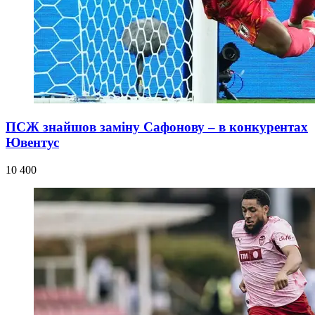
ПСЖ знайшов заміну Сафонову – в конкурентах
Ювентус
10 400