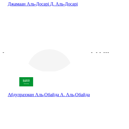
Джамаан Аль-Досарі
Д. Аль-Досарі
-
-
-
-
-
-
-
Абдулрахман Аль-Обайда
А. Аль-Обайда