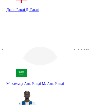
Джон Баклі
Д. Баклі
-
-
-
-
-
-
-
Мохаммед Аль-Рашді
М. Аль-Рашді