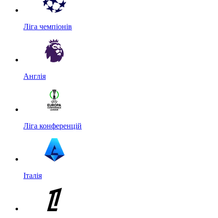
Ліга чемпіонів
Англія
Ліга конференцій
Італія