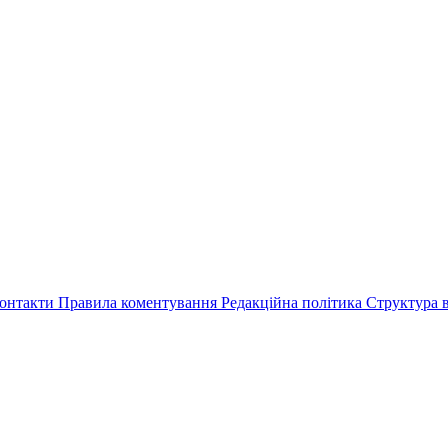
онтакти
Правила коментування
Редакційна політика
Структура в